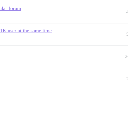
pular forum
 1K user at the same time
2