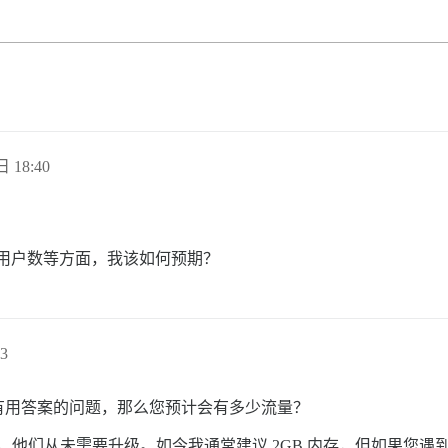
日 18:40
在并发用户数等方面，我该如何预期？
3
有用答案的问题，那么您预计会有多少流量？
装，他们从未需要升级。如今我通常建议 2GB 内存，但如果您