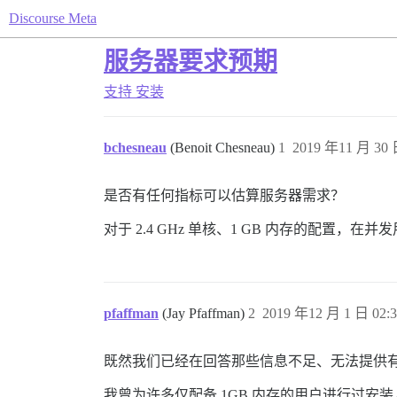
Discourse Meta
服务器要求预期
支持
安装
bchesneau
(Benoit Chesneau)
1
2019 年11 月 30 
是否有任何指标可以估算服务器需求？
对于 2.4 GHz 单核、1 GB 内存的配置，
pfaffman
(Jay Pfaffman)
2
2019 年12 月 1 日 02:3
既然我们已经在回答那些信息不足、无法提供
我曾为许多仅配备 1GB 内存的用户进行过安