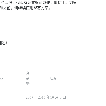
服务器容量至两倍，但现有配置很可能也足够使用。如果
为瓶颈之前，请继续使用现有方案。
回答！
浏
复
览
活动
量
4
2357
2015 年10 月 8 日