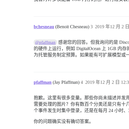
bchesneau
(Benoit Chesneau)
3
2019 年12 月 2 日
感谢您的回答。但我询问的是 Discou
@pfaffman
的硬件上运行，例如 DigitalOcean 上 
为托管服务制定预算。如果能有可扩展模型或一些权衡
pfaffman
(Jay Pfaffman)
4
2019 年12 月 2 日 12:3
抱歉。这里有很多变量。那些你尚未描述并发
需要处理的图片？你有数百个分类还是只有十几
个事件发生时集中登录，还是在每月 24 小时、
你的问题确实没有确切答案。