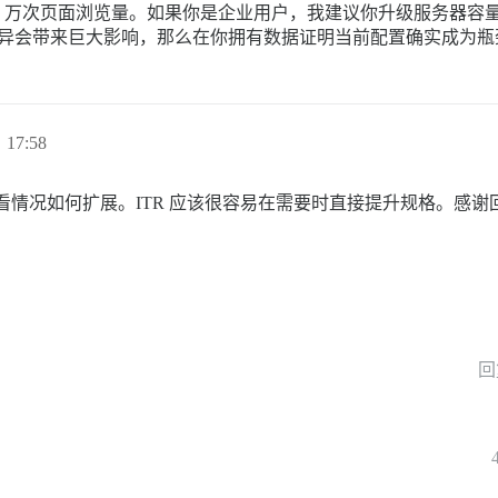
 10 万到 50 万次页面浏览量。如果你是企业用户，我建议你升级
美元的差异会带来巨大影响，那么在你拥有数据证明当前配置确实成
 17:58
情况如何扩展。ITR 应该很容易在需要时直接提升规格。感谢
回