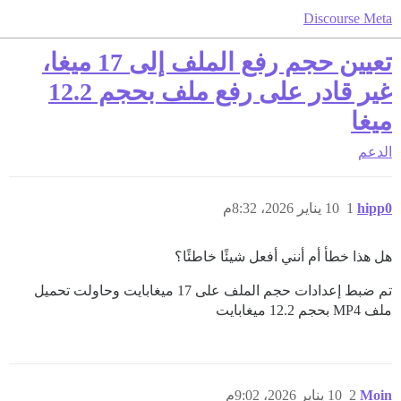
Discourse Meta
تعيين حجم رفع الملف إلى 17 ميغا،
غير قادر على رفع ملف بحجم 12.2
ميغا
الدعم
hipp0
1
10 يناير 2026، 8:32م
هل هذا خطأ أم أنني أفعل شيئًا خاطئًا؟
تم ضبط إعدادات حجم الملف على 17 ميغابايت وحاولت تحميل
ملف MP4 بحجم 12.2 ميغابايت
Moin
2
10 يناير 2026، 9:02م