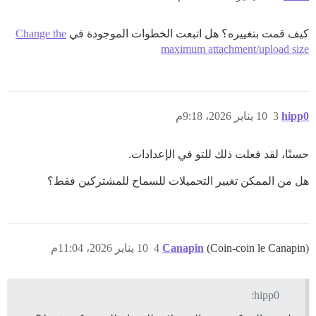
كيف قمت بتغييره؟ هل اتبعت الخطوات الموجودة في
Change the
maximum attachment/upload size
hipp0
3
10 يناير 2026، 9:18م
حسنًا، لقد فعلت ذلك للتو في الإعدادات.
هل من الممكن تغيير التحميلات للسماح للمشتركين فقط؟
(Coin-coin le Canapin)
Canapin
4
10 يناير 2026، 11:04م
hipp0: