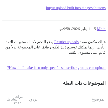
Imgur upload built into the post buttons
Moin
5
11 يناير 2026، 9:58ص
هناك مكون سمة
Restrict uploads
يمنع التحميلات لمستويات الثقة
الأدنى. ربما يمكنك توسيع ذلك ليكون قائمًا على المجموعة بدلاً من
قائم على مستوى الثقة.
How do I make it so only specific subscriber groups can upload?
الموضوعات ذات الصلة
مرات
الموضوع
الردود
النشاط
العرض