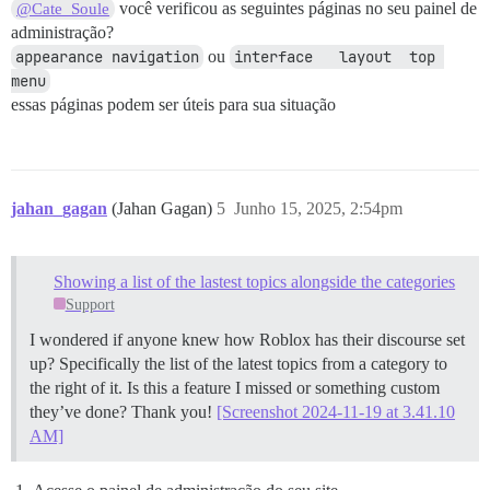
você verificou as seguintes páginas no seu painel de
@Cate_Soule
administração?
appearance navigation
ou
interface   layout  top 
menu
essas páginas podem ser úteis para sua situação
jahan_gagan
(Jahan Gagan)
5
Junho 15, 2025, 2:54pm
Showing a list of the lastest topics alongside the categories
Support
I wondered if anyone knew how Roblox has their discourse set
up? Specifically the list of the latest topics from a category to
the right of it. Is this a feature I missed or something custom
they’ve done? Thank you!
[Screenshot 2024-11-19 at 3.41.10
AM]