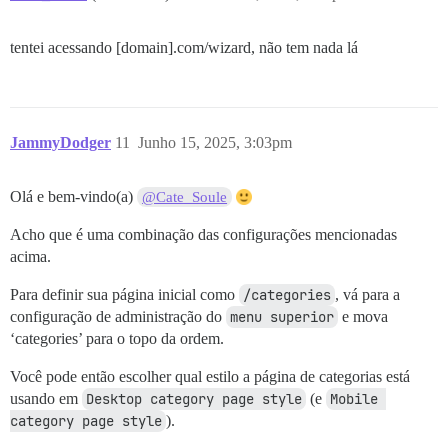
tentei acessando [domain].com/wizard, não tem nada lá
JammyDodger
11
Junho 15, 2025, 3:03pm
Olá e bem-vindo(a)
@Cate_Soule
Acho que é uma combinação das configurações mencionadas
acima.
Para definir sua página inicial como
/categories
, vá para a
configuração de administração do
menu superior
e mova
‘categories’ para o topo da ordem.
Você pode então escolher qual estilo a página de categorias está
usando em
Desktop category page style
(e
Mobile 
category page style
).