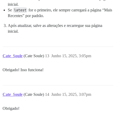
inicial.
Se
latest
for o primeiro, ele sempre carregará a página “Mais
Recentes” por padrão.
Após atualizar, salve as alterações e recarregue sua página
inicial.
Cate_Soule
(Cate Soule)
13
Junho 15, 2025, 3:05pm
Obrigado! Isso funciona!
Cate_Soule
(Cate Soule)
14
Junho 15, 2025, 3:07pm
Obrigado!