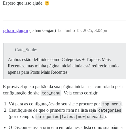
Espero que isso ajude.
jahan_gagan
(Jahan Gagan)
12
Junho 15, 2025, 3:04pm
Cate_Soule:
Ambos estão definidos como Categorias + Tópicos Mais
Recentes, mas minha página inicial ainda está redirecionando
apenas para Posts Mais Recentes.
É provável que o padrão da sua página inicial seja controlado pela
configuração do site
top_menu
. Veja como corrigir:
Vá para as configurações do seu site e procure por
top menu
.
Certifique-se de que o primeiro item na lista seja
categories
(por exemplo,
categories|latest|new|unread…
).
O Discourse usa a primeira entrada nesta lista como sua página