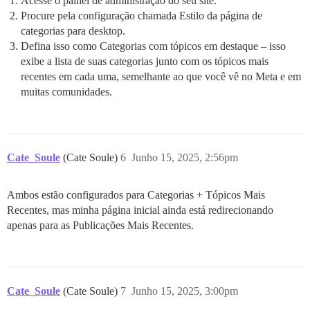
Acesse o painel de administração do seu site.
Procure pela configuração chamada Estilo da página de
categorias para desktop.
Defina isso como Categorias com tópicos em destaque – isso
exibe a lista de suas categorias junto com os tópicos mais
recentes em cada uma, semelhante ao que você vê no Meta e em
muitas comunidades.
Cate_Soule
(Cate Soule)
6
Junho 15, 2025, 2:56pm
Ambos estão configurados para Categorias + Tópicos Mais
Recentes, mas minha página inicial ainda está redirecionando
apenas para as Publicações Mais Recentes.
Cate_Soule
(Cate Soule)
7
Junho 15, 2025, 3:00pm