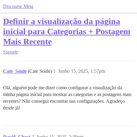
Discourse Meta
Definir a visualização da página
inicial para Categorias + Postagem
Mais Recente
Suporte
Cate_Soule
(Cate Soule)
1
Junho 15, 2025, 1:57pm
Olá, alguém pode me dizer como configurar a visualização da
minha página inicial para mostrar as categorias e as postagens mais
recentes? Não consegui encontrar nas configurações. Agradeço
desde já!
David_Ghost
2
Junho 15, 2025, 2:39pm