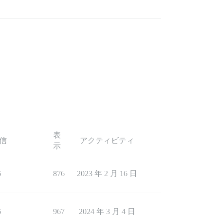
表
信
アクティビティ
示
6
876
2023 年 2 月 16 日
6
967
2024 年 3 月 4 日