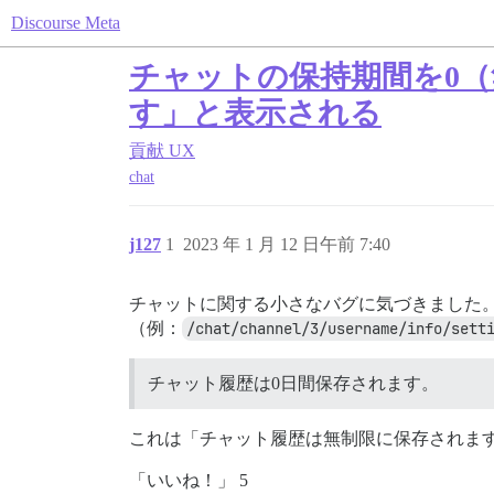
Discourse Meta
チャットの保持期間を0
す」と表示される
貢献
UX
chat
j127
1
2023 年 1 月 12 日午前 7:40
チャットに関する小さなバグに気づきました
（例：
/chat/channel/3/username/info/sett
チャット履歴は0日間保存されます。
これは「チャット履歴は無制限に保存されま
「いいね！」 5