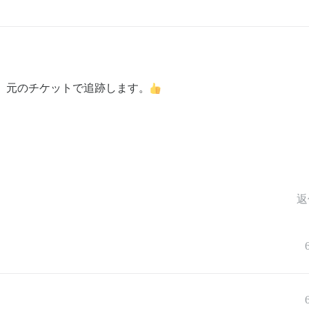
、元のチケットで追跡します。
返