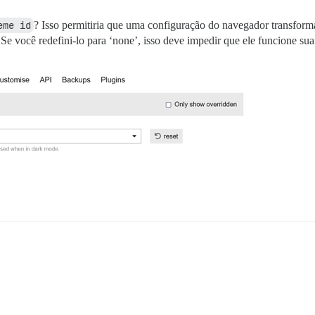
eme id
? Isso permitiria que uma configuração do navegador transfo
Se você redefini-lo para ‘none’, isso deve impedir que ele funcione su