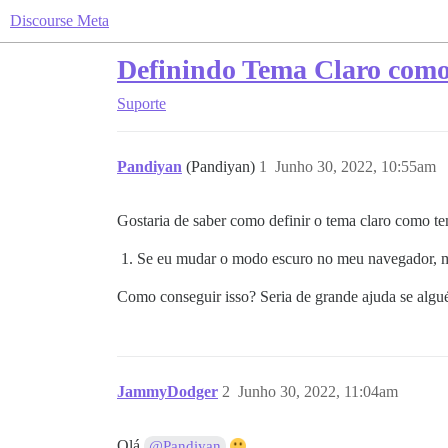
Discourse Meta
Definindo Tema Claro com
Suporte
Pandiyan
(Pandiyan)
1
Junho 30, 2022, 10:55am
Gostaria de saber como definir o tema claro como t
Se eu mudar o modo escuro no meu navegador, me
Como conseguir isso? Seria de grande ajuda se algu
JammyDodger
2
Junho 30, 2022, 11:04am
Olá
@Pandiyan