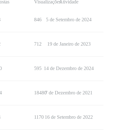
ostas
Visualizações
Atividade
3
846
5 de Setembro de 2024
2
712
19 de Janeiro de 2023
0
595
14 de Dezembro de 2024
4
18480
7 de Dezembro de 2021
4
1170
16 de Setembro de 2022