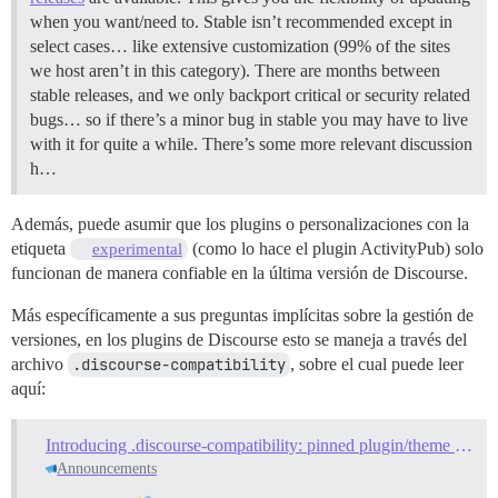
when you want/need to. Stable isn’t recommended except in
select cases… like extensive customization (99% of the sites
we host aren’t in this category). There are months between
stable releases, and we only backport critical or security related
bugs… so if there’s a minor bug in stable you may have to live
with it for quite a while. There’s some more relevant discussion
h…
Además, puede asumir que los plugins o personalizaciones con la
etiqueta
(como lo hace el plugin ActivityPub) solo
experimental
funcionan de manera confiable en la última versión de Discourse.
Más específicamente a sus preguntas implícitas sobre la gestión de
versiones, en los plugins de Discourse esto se maneja a través del
archivo
.discourse-compatibility
, sobre el cual puede leer
aquí:
Introducing .discourse-compatibility: pinned plugin/theme versions for older Discourse versions
Announcements