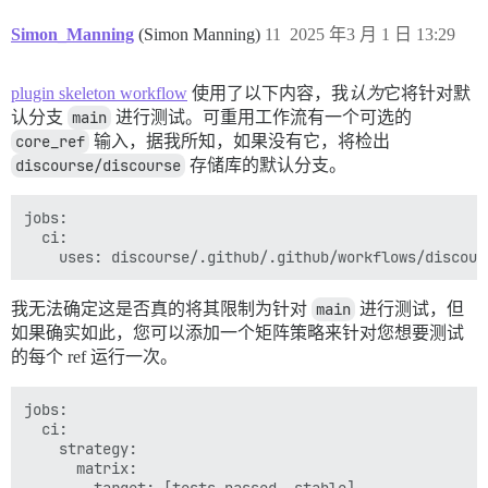
Simon_Manning
(Simon Manning)
11
2025 年3 月 1 日 13:29
plugin skeleton workflow
使用了以下内容，我
认为
它将针对默
认分支
main
进行测试。可重用工作流有一个可选的
core_ref
输入，据我所知，如果没有它，将检出
discourse/discourse
存储库的默认分支。
jobs:

  ci:

我无法确定这是否真的将其限制为针对
main
进行测试，但
如果确实如此，您可以添加一个矩阵策略来针对您想要测试
的每个 ref 运行一次。
jobs:

  ci:

    strategy:

      matrix:
