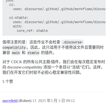
jobs:

  ci:

    uses: discourse/.github/.github/workflows/discours
  ci-stable:

    uses: discourse/.github/.github/workflows/discours
    with:

值得注意的是：这些作业不会检查
.discourse-
compatiblity
。因此，这只适用于不使用该文件且需要同时
兼容
main
和
stable
的插件。
对于 CDCK 的所有公共主题/插件，我们会在每次稳定发布时
向 discourse-compatibility 添加一个条目以“冻结”它们。这样，
我们在开发它们时就不必担心稳定兼容性问题。
5 个赞
merefield
(Robert)
13
2025 年3 月 3 日 09:12