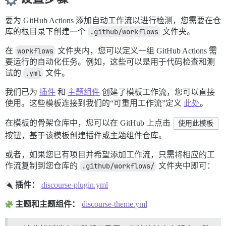
要为 GitHub Actions 添加自动工作流以进行检测，您需要在仓
库的根目录下创建一个
.github/workflows
文件夹。
在
workflows
文件夹内，您可以定义一组 GitHub Actions 需
要运行的自动化任务。例如，这些可以是用于代码检查和测
试的
.yml
文件。
我们已为
插件
和
主题组件
创建了模板工作流，您可以直接
使用。这些模板连接到我们的“可重用工作流”定义
此处
。
在模板的骨架仓库中，您可以在 GitHub 上点击
使用此模板
按钮，基于该模板创建插件或主题组件仓库。
或者，如果您已有项目并希望添加工作流，只需将相应的工
作流复制到您仓库的
.github/workflows/
文件夹中即可：
插件：
discourse-plugin.yml
主题和主题组件：
discourse-theme.yml