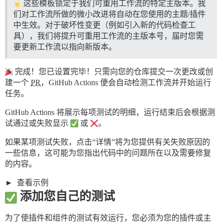
这些模板锁定于我们可重用工作流的特定主版本。我
们对工作流所做的微小改进将自动在您使用的主题/插件
中生效。对于破坏性变更（例如引入新的代码检查工
具），我们将提升可重用工作流的主版本号，届时您需
要更新工作流以指向新版本。
完成！您已设置完毕！只需向您的仓库提交一次更改或创
建一个
PR
，GitHub Actions 便会自动检测工作流并开始运行
任务。
GitHub Actions 将展示每项测试的明细，运行结束后会根据测
试通过或失败显示
或
。
如果某项测试失败，点击“详情”将为您提供有关失败原因的
一些信息，这可能为您指出代码中的问题所在以及需要修复
的内容。
查看示例
添加您自己的测试
为了使插件和组件的测试有效运行，您必须为您的插件或主