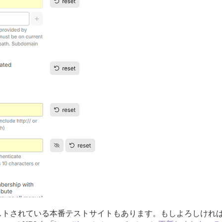
ストされている本番テストサイトもあります。もしよろしければ、この[l