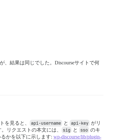
果は同じでした。Discourseサイトで何
ットを見ると、
api-username
と
api-key
がリ
す。リクエストの本文には、
sig
と
sso
のキ
るかを以下に示します:
wp-discourse/lib/plugin-