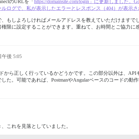
nectのURLを「
https://domainsite.com/login」に更
ルログで、私が表示したエラーとレスポンス（404）が表示さ
、もしよろしければメールアドレスを教えていただけますでしょう
者権限に設定することができます。重ねて、お時間とご協力に
 日午後 5:05
コードから正しく行っているかどうかです。この部分以外は、AP
。可能であれば、PostmanやAngularベースのコードの
き、これを見落としていました。