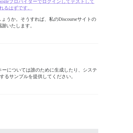
新しました。Googleプロバイダーでログインしてテストして
れるはずです。
か。そうすれば、私のDiscourseサイトの
感謝いたします。
Iキーについては誰のために生成したり、システ
動作するサンプルを提供してください。