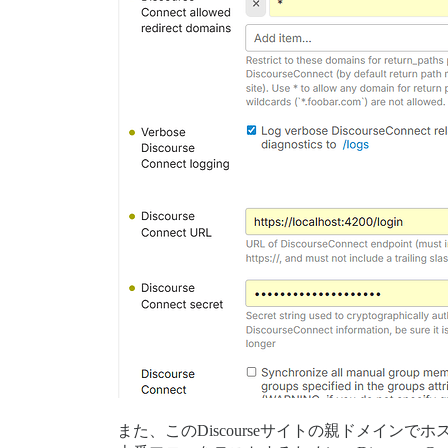
また、このDiscourseサイトの親ドメインでホ