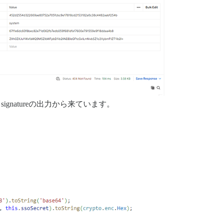
とsignatureの出力から来ています。