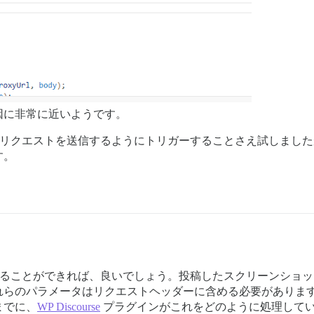
因に非常に近いようです。
リクエストを送信するようにトリガーすることさえ試しましたが、結
す。
能させることができれば、良いでしょう。投稿したスクリーンショ
れらのパラメータはリクエストヘッダーに含める必要がありま
までに、
WP Discourse
プラグインがこれをどのように処理してい