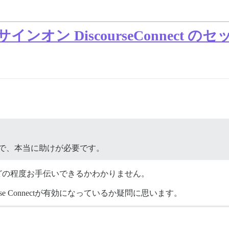
インオン DiscourseConnect のセ
たので、本当に助けが必要です。
め、どの程度お手伝いできるかわかりません。
ourse Connectが有効になっているか疑問に思います。