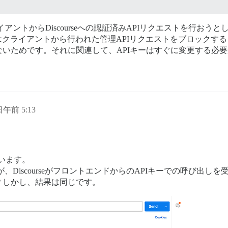
アントからDiscourseへの認証済みAPIリクエストを行おうとし
seはクライアントから行われた管理APIリクエストをブロックす
いためです。それに関連して、APIキーはすぐに変更する必
 日午前 5:13
ています。
s’」が、DiscourseがフロントエンドからのAPIキーでの呼び出
？しかし、結果は同じです。