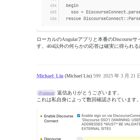
  begin
    sso = DiscourseConnect.pars
  rescue DiscourseConnect::Pars
ローカルのAngularアプリと本番のDisc
す。404以外の何らかの応答は確実に得られ
Michael_Liu
(Michael Liu)
599
2025 年 3 月 21
返信ありがとうございます。
@simon
これは私自身によって数回確認されています