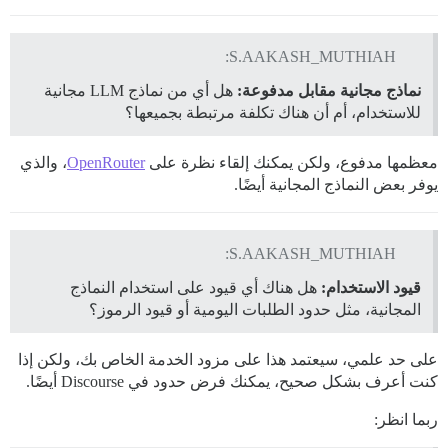
S.AAKASH_MUTHIAH:
نماذج مجانية مقابل مدفوعة:
هل أي من نماذج LLM مجانية
للاستخدام، أم أن هناك تكلفة مرتبطة بجميعها؟
معظمها مدفوع، ولكن يمكنك إلقاء نظرة على
OpenRouter
، والذي
يوفر بعض النماذج المجانية أيضًا.
S.AAKASH_MUTHIAH:
قيود الاستخدام:
هل هناك أي قيود على استخدام النماذج
المجانية، مثل حدود الطلبات اليومية أو قيود الرموز؟
على حد علمي، سيعتمد هذا على مزود الخدمة الخاص بك، ولكن إذا
كنت أعرف بشكل صحيح، يمكنك فرض حدود في Discourse أيضًا.
ربما انظر: