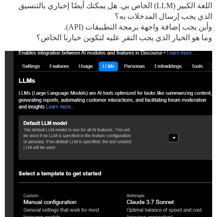
اللغة الكبير (LLM) الخاص بي. هل يمكنك أيضًا إخباري بالتنسيق
الذي يجب إرسال المدخلات به؟
وأين يجب إضافة واجهة برمجة التطبيقات (API).
وما هو الخيار الذي يجب النقر عليه لتكوين خيارنا الخاص؟