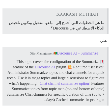
S.AAKASH_MUTHIAH:
ما هي الخطوات التي أحتاج إلى اتباعها لتفعيل وتكوين تلخيص
الذكاء الاصطناعي في Discourse؟
انظر:
Discourse AI - Summarize
Site Management
This topic covers the configuration of the Summarize
feature of the
Discourse AI
plugin.
Required user level:
Administrator Summarize topics and chat channels for a quick
recap. Use it in mega topics and large discussions to figure out
what’s happening.
[Chat channel summarize option]
Features
Summarize topics from topic map (top and bottom of topic)
Summarize Chat channels for specific duration of time (up to 7
days) Cached summaries in prior gen…