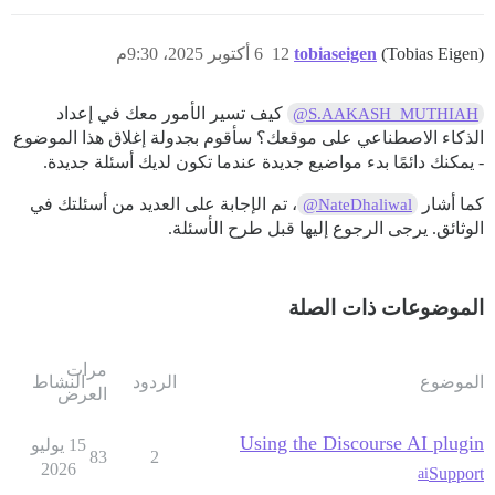
(Tobias Eigen)
tobiaseigen
12
6 أكتوبر 2025، 9:30م
كيف تسير الأمور معك في إعداد
@S.AAKASH_MUTHIAH
الذكاء الاصطناعي على موقعك؟ سأقوم بجدولة إغلاق هذا الموضوع
- يمكنك دائمًا بدء مواضيع جديدة عندما تكون لديك أسئلة جديدة.
كما أشار
، تم الإجابة على العديد من أسئلتك في
@NateDhaliwal
الوثائق. يرجى الرجوع إليها قبل طرح الأسئلة.
الموضوعات ذات الصلة
مرات
الموضوع
الردود
النشاط
العرض
Using the Discourse AI plugin
15 يوليو
83
2
2026
Support
ai