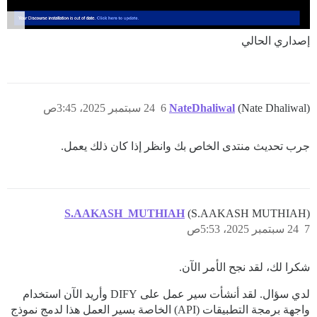
إصداري الحالي
(Nate Dhaliwal)
NateDhaliwal
6
24 سبتمبر 2025، 3:45ص
جرب تحديث منتدى الخاص بك وانظر إذا كان ذلك يعمل.
S.AAKASH_MUTHIAH
(S.AAKASH MUTHIAH)
7
24 سبتمبر 2025، 5:53ص
شكرا لك، لقد نجح الأمر الآن.
لدي سؤال. لقد أنشأت سير عمل على DIFY وأريد الآن استخدام
واجهة برمجة التطبيقات (API) الخاصة بسير العمل هذا لدمج نموذج