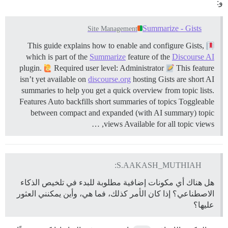
و:
Summarize - Gists
Site Management
This guide explains how to enable and configure Gists,
which is part of the
Summarize
feature of the
Discourse AI
plugin.
Required user level: Administrator
This feature
isn’t yet available on
discourse.org
hosting Gists are short AI
summaries to help you get a quick overview from topic lists.
Features Auto backfills short summaries of topics Toggleable
between compact and expanded (with AI summary) topic
views Available for all topic views, …
S.AAKASH_MUTHIAH:
هل هناك أي مكونات إضافية مطلوبة للبدء في تلخيص الذكاء
الاصطناعي؟ إذا كان الأمر كذلك، فما هي، وأين يمكنني العثور
عليها؟