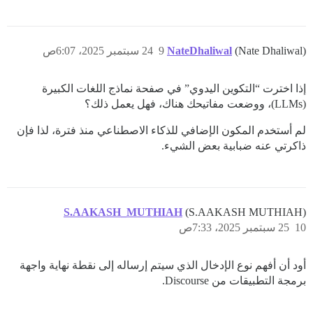
(Nate Dhaliwal)
NateDhaliwal
9
24 سبتمبر 2025، 6:07ص
إذا اخترت “التكوين اليدوي” في صفحة نماذج اللغات الكبيرة
(LLMs)، ووضعت مفاتيحك هناك، فهل يعمل ذلك؟
لم أستخدم المكون الإضافي للذكاء الاصطناعي منذ فترة، لذا فإن
ذاكرتي عنه ضبابية بعض الشيء.
S.AAKASH_MUTHIAH
(S.AAKASH MUTHIAH)
10
25 سبتمبر 2025، 7:33ص
أود أن أفهم نوع الإدخال الذي سيتم إرساله إلى نقطة نهاية واجهة
برمجة التطبيقات من Discourse.