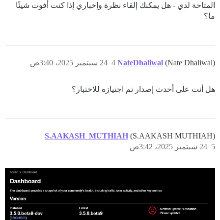
المتاحة لدي - هل يمكنك إلقاء نظرة وإخباري إذا كنت أفوت شيئًا
ما؟
(Nate Dhaliwal)
NateDhaliwal
4
24 سبتمبر 2025، 3:40ص
هل أنت على أحدث إصدار تم اجتيازه للاختبار؟
S.AAKASH_MUTHIAH
(S.AAKASH MUTHIAH)
5
24 سبتمبر 2025، 3:42ص