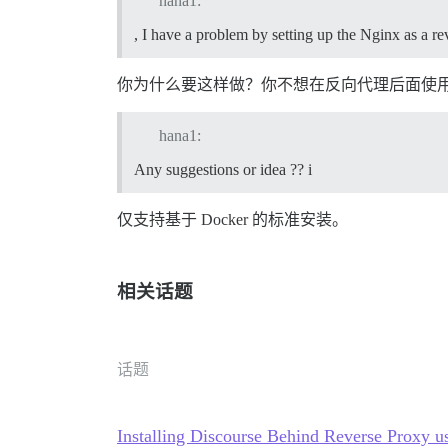
hana1:
, I have a problem by setting up the Nginx as a r
你为什么要这样做？你不想在反向代理后面使
hana1:
Any suggestions or idea ?? i
仅支持基于 Docker 的标准安装。
相关话题
话题
Installing Discourse Behind Reverse Proxy u