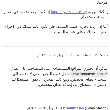
مرحباً،
يمكنك تجربة
https://try.discourse.org
إذا كنت ترغب فقط في اختبار
سهولة الاستخدام.
أما إذا أردت تجربة عملية التثبيت، فلن يكون ذلك ممكنًا دون إجراء
بعض التعديلات على عملية التثبيت.
(Justin DiRose)
justin
3
6 أبريل 2020، 6:05م
يمكن أن تحتوي المواقع المستضافة على استضافتنا على نطاق
*.trydiscourse.com
خلال فترة التجربة حتى لا تضطر إلى
استخدام نطاق مخصص. ومع ذلك، بمجرد أن تكون مستعدًا لبدء
الاشتراك، ستحتاج إلى إضافة نطاق مخصص.
(Brian Mason)
brianlmason
4
6 أبريل 2020، 6:07م