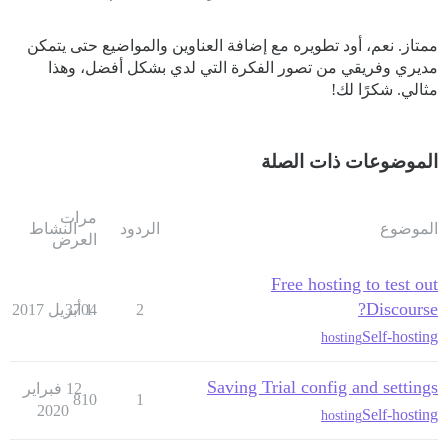
ممتاز. نعم، أود تطويره مع إضافة العناوين والمواضيع حتى يتمكن
مديري وفريقي من تصور الفكرة التي لدي بشكل أفضل، وهذا
مثالي. شكرًا لك!
الموضوعات ذات الصلة
مرات
الموضوع
الردود
النشاط
العرض
Free hosting to test out
Discourse?
2
1 أبريل 2017
3704
Self-hosting
hosting
Saving Trial config and settings
12 فبراير
810
1
2020
Self-hosting
hosting