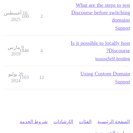
What are the steps to test
Discourse before switching
16 أغسطس
160
2
2025
domains
Support
Is it possible to locally host
9 مارس
Discourse?
1846
4
2019
Self-hosting
hosting
Using Custom Domain
20 يوليو
1103
12
2024
Support
الصفحة الرئيسية
الفئات
الإرشادات
شروط الخدمة
سياسة الخصوصية