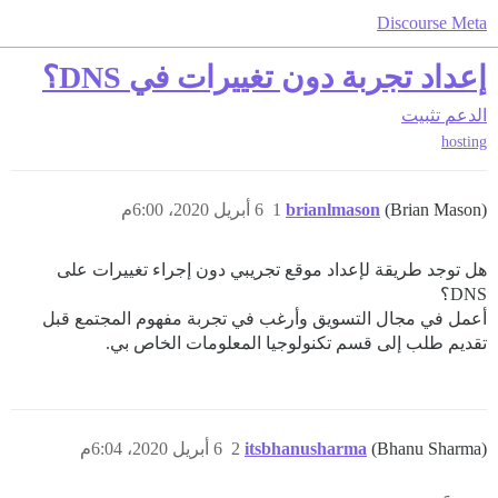
Discourse Meta
إعداد تجربة دون تغييرات في DNS؟
الدعم
تثبيت
hosting
(Brian Mason)
brianlmason
1
6 أبريل 2020، 6:00م
هل توجد طريقة لإعداد موقع تجريبي دون إجراء تغييرات على
DNS؟
أعمل في مجال التسويق وأرغب في تجربة مفهوم المجتمع قبل
تقديم طلب إلى قسم تكنولوجيا المعلومات الخاص بي.
(Bhanu Sharma)
itsbhanusharma
2
6 أبريل 2020، 6:04م