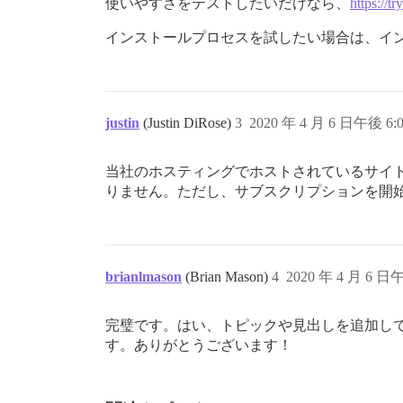
使いやすさをテストしたいだけなら、
https://tr
インストールプロセスを試したい場合は、イ
justin
(Justin DiRose)
3
2020 年 4 月 6 日午後 6:
当社のホスティングでホストされているサイ
りません。ただし、サブスクリプションを開
brianlmason
(Brian Mason)
4
2020 年 4 月 6 日午
完璧です。はい、トピックや見出しを追加し
す。ありがとうございます！