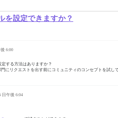
アルを設定できますか？
後 6:00
設定する方法はありますか？
部門にリクエストを出す前にコミュニティのコンセプトを試し
 6 日午後 6:04