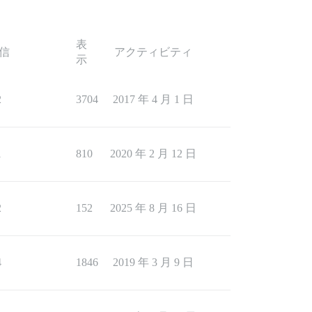
表
信
アクティビティ
示
2
3704
2017 年 4 月 1 日
1
810
2020 年 2 月 12 日
2
152
2025 年 8 月 16 日
4
1846
2019 年 3 月 9 日