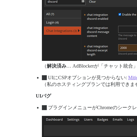
（
解決済み
… AdBlockerが「チャッ
UIにCSPオプションが見つからない:
Miti
（私のホスティングプランでは利用できま
UIバグ
プラグインメニューがChromeのシーク