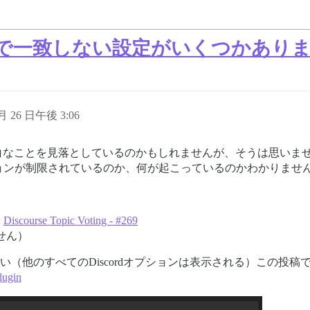
グで一致しない設定がいくつかあり
 月 26 日午後 3:06
何か明白なことを見落としているのかもしれませんが、そうは思い
ョンが制限されているのか、何が起こっているのかわかりませ
:
Discourse Topic Voting - #269
せん）
用できない（他のすべてのDiscordオプションは表示される）この投
plugin