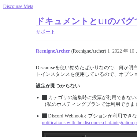
Discourse Meta
ドキュメントとUIのバ
サポート
ReenigneArcher
(ReenigneArcher)
1
2022 年 10
Discourseを使い始めたばかりなので、
トインスタンスを使用しているので、オプシ
設定が見つからない
カテゴリの編集時に投票が利用できない
（私のホスティングプランでは利用できま
Discord Webhookオプションが利
notifications with the discourse-chat-integration 