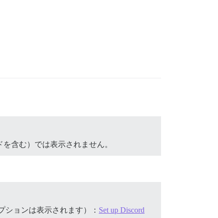
モードを含む）では表示されません。
rdオプションは表示されます）：
Set up Discord