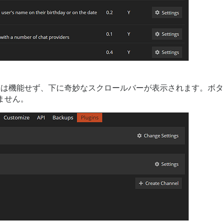
rd」ボタンは機能せず、下に奇妙なスクロールバーが表示されます
ません。