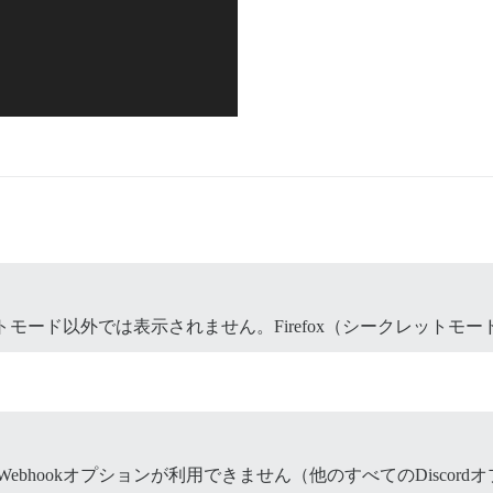
ットモード以外では表示されません。Firefox（シークレット
 Webhookオプションが利用できません（他のすべてのDisco