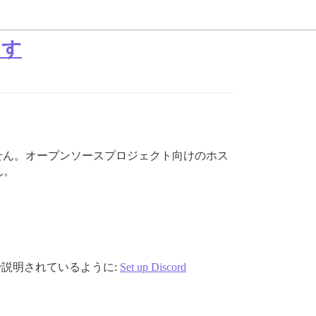
ます
ません。オープンソースプロジェクト向けのホス
ん。
稿で説明されているように:
Set up Discord