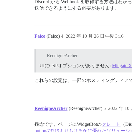
Discord から Webhook を取得する方法はわ
送信できるようにする必要があります。
Falco
(Falco)
4
2022 年 10 月 26 日午後 3:16
ReenigneArcher:
UIにCSPオプションがありません:
Mitigate X
これらの設定は、一部のホスティングティア
ReenigneArcher
(ReenigneArcher)
5
2022 年 10
残念です。ページにWidgetBotの
クレート
（D
button/73719よりもはるかに優れたソリュー