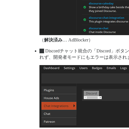
（
解決済み
… AdBlocker）
Discordチャット統合の「Disco
れず、開発者モードにもエラーは表示され