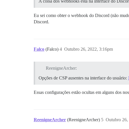
A coisa dos webhooks está na interface do Disco
Eu sei como obter o webhook do Discord (não mudo
Discord.
Falco
(Falco)
4
Outubro 26, 2022, 3:16pm
ReenigneArcher:
Opções de CSP ausentes na interface do usuário:
Essas configurações estão ocultas em alguns dos no
ReenigneArcher
(ReenigneArcher)
5
Outubro 26,