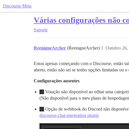
Discourse Meta
Várias configurações não c
Suporte
ReenigneArcher
(ReenigneArcher)
1
Outubro 26,
Estou apenas começando com o Discourse, então talv
aberto, então não sei se tenho opções limitadas ou o
Configurações ausentes
Votação não disponível ao editar uma categor
(Não disponível para o meu plano de hospedage
Opção de webhook do Discord não disponível (
discourse-chat-integration plugin