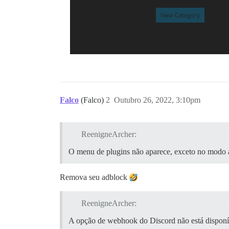
Falco
(Falco)
2
Outubro 26, 2022, 3:10pm
ReenigneArcher:
O menu de plugins não aparece, exceto no modo 
Remova seu adblock
ReenigneArcher:
A opção de webhook do Discord não está disponív