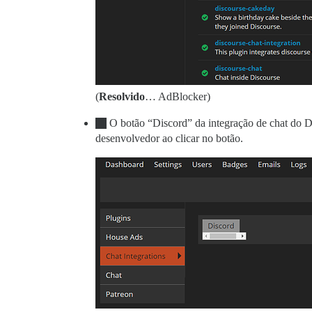
(
Resolvido
… AdBlocker)
O botão “Discord” da integração de chat do D
desenvolvedor ao clicar no botão.