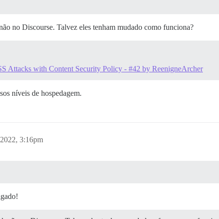
, não no Discourse. Talvez eles tenham mudado como funciona?
SS Attacks with Content Security Policy - #42 by ReenigneArcher
ssos níveis de hospedagem.
 2022, 3:16pm
igado!