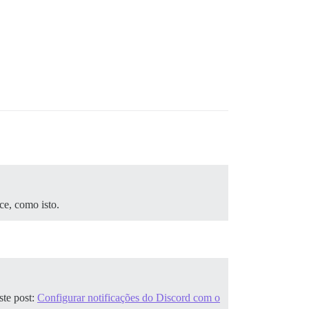
e, como isto.
ste post:
Configurar notificações do Discord com o