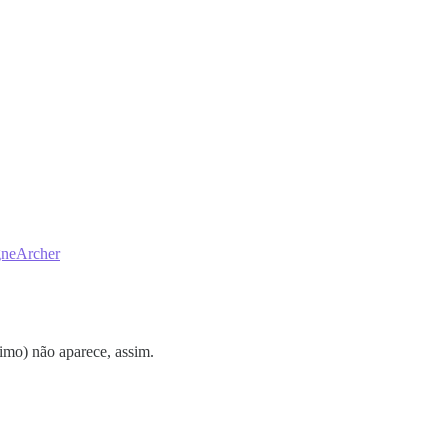
gneArcher
mo) não aparece, assim.