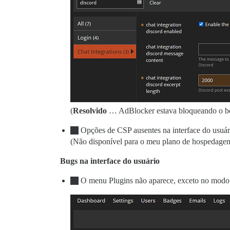
(
Resolvido
… AdBlocker estava bloqueando o bot
Opções de CSP ausentes na interface do usuár
(Não disponível para o meu plano de hospedage
Bugs na interface do usuário
O menu Plugins não aparece, exceto no modo 