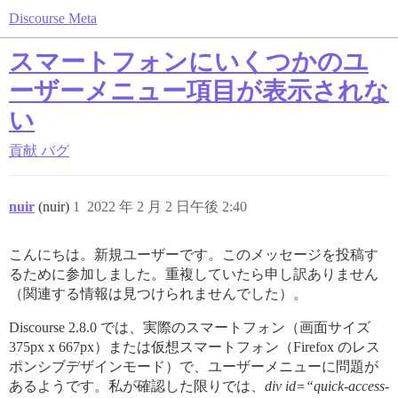
Discourse Meta
スマートフォンにいくつかのユ
ーザーメニュー項目が表示されな
い
貢献
バグ
nuir
(nuir)
1
2022 年 2 月 2 日午後 2:40
こんにちは。新規ユーザーです。このメッセージを投稿す
るために参加しました。重複していたら申し訳ありません
（関連する情報は見つけられませんでした）。
Discourse 2.8.0 では、実際のスマートフォン（画面サイズ
375px x 667px）または仮想スマートフォン（Firefox のレス
ポンシブデザインモード）で、ユーザーメニューに問題が
あるようです。私が確認した限りでは、
div id=“quick-access-