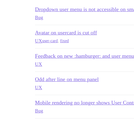
Dropdown user menu is not accessible on sma
Bug
Avatar on usercard is cut off
UX
user-card
,
fixed
Feedback on new :hamburger: and user menu
UX
Odd after line on menu panel
UX
Mobile rendering no longer shows User Cont
Bug