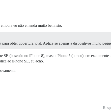
 embora eu não entenda muito bem isto:
para obter cobertura total. Aplica-se apenas a dispositivos muito peq
one SE (baseado no iPhone 8), mas o iPhone 7 (o meu) tem exatamente
plica ao iPhone SE, eu acho.
novamente.
Resp