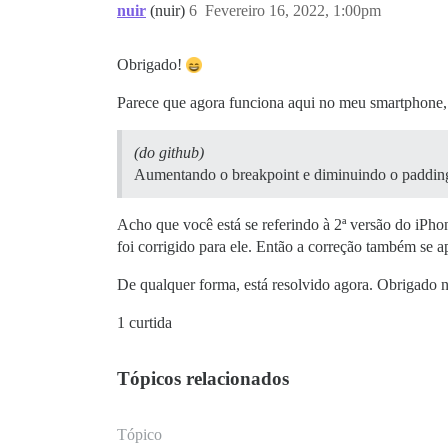
nuir
(nuir)
6
Fevereiro 16, 2022, 1:00pm
Obrigado!
Parece que agora funciona aqui no meu smartphone,
(do github)
Aumentando o breakpoint e diminuindo o padding 
Acho que você está se referindo à 2ª versão do iPh
foi corrigido para ele. Então a correção também se a
De qualquer forma, está resolvido agora. Obrigado 
1 curtida
Tópicos relacionados
Tópico