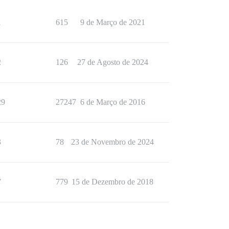
1
615
9 de Março de 2021
2
126
27 de Agosto de 2024
29
27247
6 de Março de 2016
3
78
23 de Novembro de 2024
7
779
15 de Dezembro de 2018