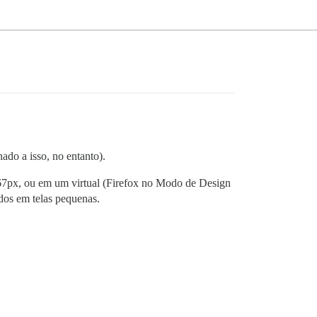
ado a isso, no entanto).
67px, ou em um virtual (Firefox no Modo de Design
dos em telas pequenas.