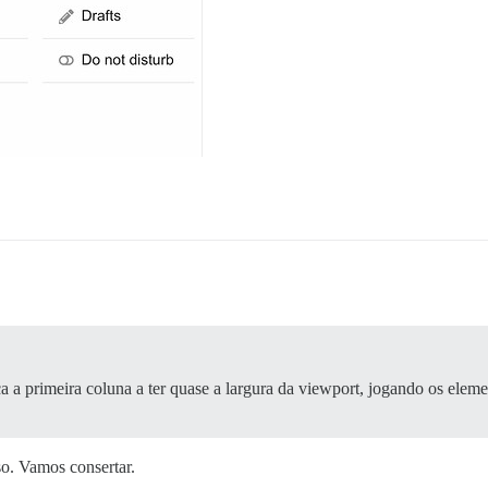
rça a primeira coluna a ter quase a largura da viewport, jogando os elem
so. Vamos consertar.