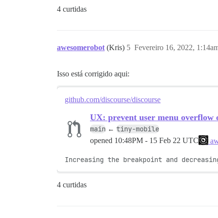
4 curtidas
awesomerobot
(Kris)
5
Fevereiro 16, 2022, 1:14a
Isso está corrigido aqui:
github.com/discourse/discourse
UX: prevent user menu overflow o
main
tiny-mobile
←
opened
10:48PM - 15 Feb 22 UTC
aw
Increasing the breakpoint and decreasin
4 curtidas