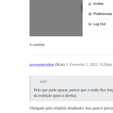
4 curtidas
awesomerobot
(Kris)
3
Fevereiro 2, 2022, 9:20pm
nuir:
Pelo que pude apurar, parece que o estilo flex fo
da exibição (para a direita).
Obrigado pelo relatório detalhado! Isso parece preci