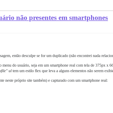
uário não presentes em smartphones
sagem, então desculpe se for um duplicado (não encontrei nada relacion
 menu do usuário, seja em um smartphone real com tela de 375px x 6
file" ul
tem um estilo flex que leva a alguns elementos não serem exibi
te neste próprio site também) e capturado com um smartphone real: