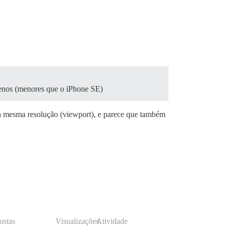
uenos (menores que o iPhone SE)
 a mesma resolução (viewport), e parece que também
ostas
Visualizações
Atividade