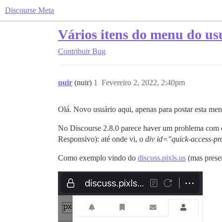
Discourse Meta
Vários itens do menu do us
Contribuir
Bug
nuir
(nuir)
1
Fevereiro 2, 2022, 2:40pm
Olá. Novo usuário aqui, apenas para postar esta men
No Discourse 2.8.0 parece haver um problema com o
Responsivo): até onde vi, o
div id="quick-access-pro
Como exemplo vindo do
discuss.pixls.us
(mas presen