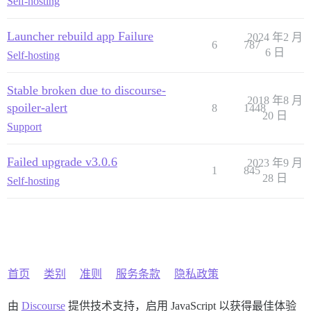
Self-hosting
Launcher rebuild app Failure
2024 年2 月
6
787
6 日
Self-hosting
Stable broken due to discourse-
2018 年8 月
spoiler-alert
8
1448
20 日
Support
Failed upgrade v3.0.6
2023 年9 月
1
845
28 日
Self-hosting
首页
类别
准则
服务条款
隐私政策
由
Discourse
提供技术支持，启用 JavaScript 以获得最佳体验