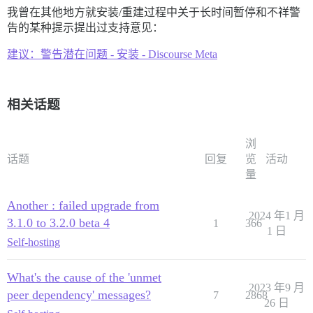
我曾在其他地方就安装/重建过程中关于长时间暂停和不祥警
告的某种提示提出过支持意见：
建议：警告潜在问题 - 安装 - Discourse Meta
相关话题
浏
话题
回复
览
活动
量
Another : failed upgrade from
2024 年1 月
3.1.0 to 3.2.0 beta 4
1
366
1 日
Self-hosting
What's the cause of the 'unmet
2023 年9 月
peer dependency' messages?
7
2868
26 日