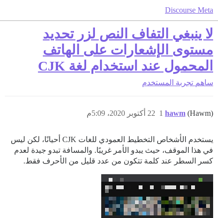
Discourse Meta
لا ينبغي التفاف النص لزر تحديد
مستوى الإشعارات على الهاتف
المحمول عند استخدام لغة CJK
ساهم
تجربة المستخدم
(Hawm)
hawm
1
22 أكتوبر 2020، 5:09م
يستخدم الأشخاص التخطيط العمودي للغات CJK أحيانًا، لكن ليس
في هذا الموقف، حيث يبدو الأمر غريبًا. والمسافة تبدو جيدة لعدم
كسر السطر عند كلمة تتكون من عدد قليل من الأحرف فقط.