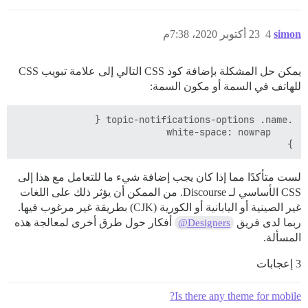
simon
4
23 أكتوبر 2020، 7:38م
يمكن حل المشكلة بإضافة كود CSS التالي إلى علامة تبويب CSS
للهاتف في السمة أو مكون السمة:
}

لست متأكدًا مما إذا كان يجب إضافة شيء ما للتعامل مع هذا إلى
CSS الأساسي لـ Discourse. من الممكن أن يؤثر ذلك على اللغات
غير الصينية أو اليابانية أو الكورية (CJK) بطريقة غير مرغوب فيها.
ربما لدى فريق
أفكار حول طرق أخرى لمعالجة هذه
@Designers
المسألة.
3 إعجابات
Is there any theme for mobile?