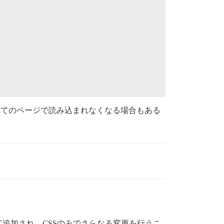
てのページで読み込まれなくなる場合もある
。
追加され、CSSのみでさらなる変更を行うこ