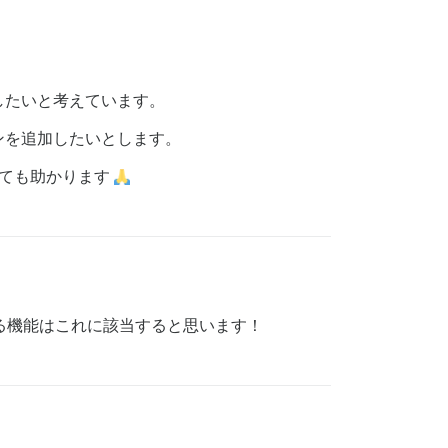
したいと考えています。
ンを追加したいとします。
、とても助かります
る機能はこれに該当すると思います！