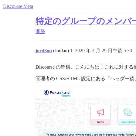
Discourse Meta
特定のグループのメンバ
開発
jord8on
(Jordan)
1
2020 年 2 月 29 日午後 5:39
Discourse の皆様、こんにちは！これに対
管理者の CSS/HTML 設定にある「ヘッダー