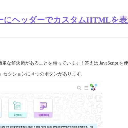
ーにヘッダーでカスタムHTMLを表
する簡単な解決策があることを願っています！答えは JavaScrip
後」セクションに 4 つのボタンがあります。