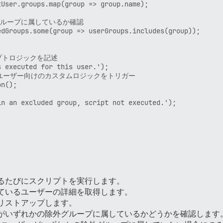
User.groups.map(group => group.name);

外グループに属しているか確認

dGroups.some(group => userGroups.includes(group));

リプトロジックを記述

 executed for this user.');

ていないユーザー向けのカスタムロジックをトリガー

n();

n an excluded group, script not executed.');

れるたびにスクリプトを実行します。
しているユーザーの詳細を取得します。
をリストアップします。
ーがいずれかの除外グループに属しているかどうかを確認します