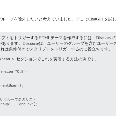
ループを除外したいと考えていました。そこでChatGPTを
スクリプトをトリガーするHTMLテーマを作成するには、Discou
必要があります。Discourseは、ユーザーのグループを含むユー
れは条件付きでスクリプトをトリガーするのに役立ちます。
/head >
セクションでこれを実装する方法の例です。
ersion="0.8">

rentUser();

したいグループ名のリスト

roup1', 'group2'];
