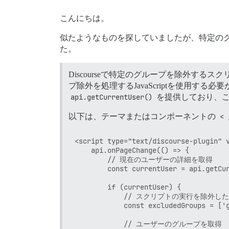
こんにちは。
似たようなものを探していましたが、特定のグ
た。
Discourseで特定のグループを除外する
プ除外を処理するJavaScriptを使用する
api.getCurrentUser()
を提供しており、こ
以下は、テーマまたはコンポーネントの
< 
<script type="text/discourse-plugin" v
    api.onPageChange(() => {

        // 現在のユーザーの詳細を取得

        const currentUser = api.getCur
        if (currentUser) {

            // スクリプトの実行を除外
            const excludedGroups = ['g
            // ユーザーのグループを取得
