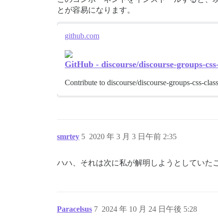
とが容易になります。
github.com
GitHub - discourse/discourse-groups-css-
Contribute to discourse/discourse-groups-css-cla
smrtey
5
2020 年 3 月 3 日午前 2:35
ハハ、それは次に私が解明しようとしていた
Paracelsus
7
2024 年 10 月 24 日午後 5:28