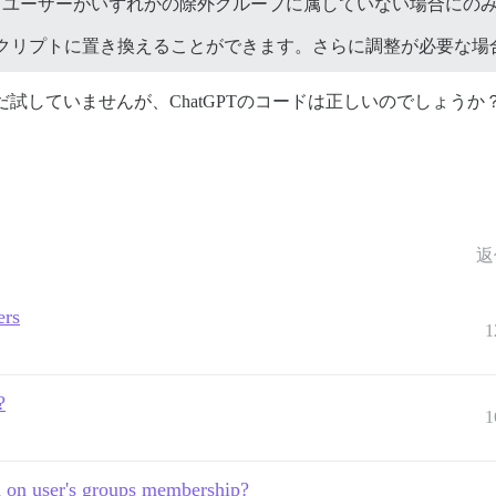
は、ユーザーがいずれかの除外グループに属していない場合にの
クリプトに置き換えることができます。さらに調整が必要な場
だ試していませんが、ChatGPTのコードは正しいのでしょうか
返
ers
1
?
1
ed on user's groups membership?