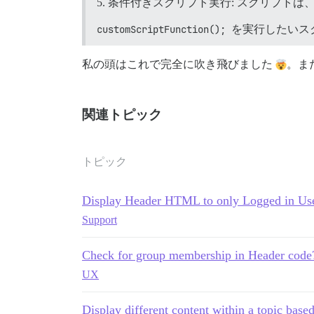
条件付きスクリプト実行: スクリプト
customScriptFunction();
を実行したいス
私の頭はこれで完全に吹き飛びました
。ま
関連トピック
トピック
Display Header HTML to only Logged in Us
Support
Check for group membership in Header code
UX
Display different content within a topic bas