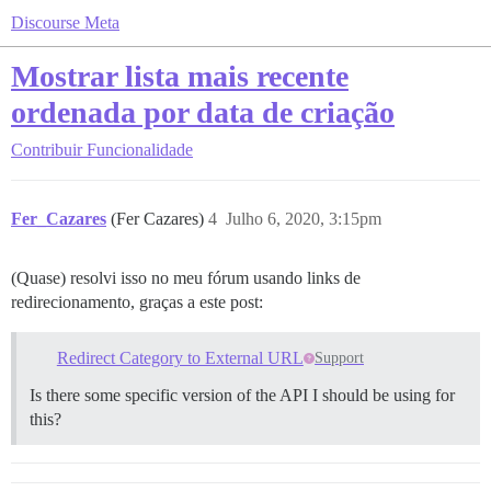
Discourse Meta
Mostrar lista mais recente
ordenada por data de criação
Contribuir
Funcionalidade
Fer_Cazares
(Fer Cazares)
4
Julho 6, 2020, 3:15pm
(Quase) resolvi isso no meu fórum usando links de
redirecionamento, graças a este post:
Redirect Category to External URL
Support
Is there some specific version of the API I should be using for
this?