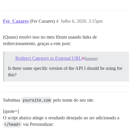
Fer_Cazares
(Fer Cazares)
4
Julho 6, 2020, 3:15pm
(Quase) resolvi isso no meu fórum usando links de
redirecionamento, graças a este post:
Redirect Category to External URL
Support
Is there some specific version of the API I should be using for
this?
Substitua
yoursite.com
pelo nome do seu site.
[quote=]
O script abaixo atinge o resultado desejado ao ser adicionado a
</head>
via Personalizar: