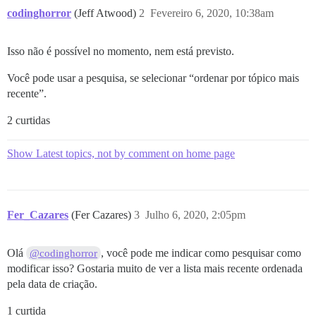
codinghorror
(Jeff Atwood)
2
Fevereiro 6, 2020, 10:38am
Isso não é possível no momento, nem está previsto.
Você pode usar a pesquisa, se selecionar “ordenar por tópico mais
recente”.
2 curtidas
Show Latest topics, not by comment on home page
Fer_Cazares
(Fer Cazares)
3
Julho 6, 2020, 2:05pm
Olá
, você pode me indicar como pesquisar como
@codinghorror
modificar isso? Gostaria muito de ver a lista mais recente ordenada
pela data de criação.
1 curtida