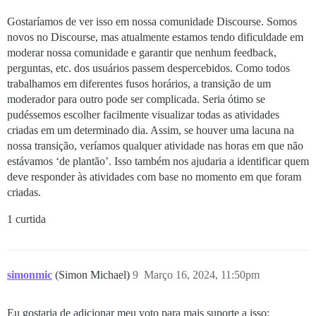
Gostaríamos de ver isso em nossa comunidade Discourse. Somos
novos no Discourse, mas atualmente estamos tendo dificuldade em
moderar nossa comunidade e garantir que nenhum feedback,
perguntas, etc. dos usuários passem despercebidos. Como todos
trabalhamos em diferentes fusos horários, a transição de um
moderador para outro pode ser complicada. Seria ótimo se
pudéssemos escolher facilmente visualizar todas as atividades
criadas em um determinado dia. Assim, se houver uma lacuna na
nossa transição, veríamos qualquer atividade nas horas em que não
estávamos ‘de plantão’. Isso também nos ajudaria a identificar quem
deve responder às atividades com base no momento em que foram
criadas.
1 curtida
simonmic
(Simon Michael)
9
Março 16, 2024, 11:50pm
Eu gostaria de adicionar meu voto para mais suporte a isso: