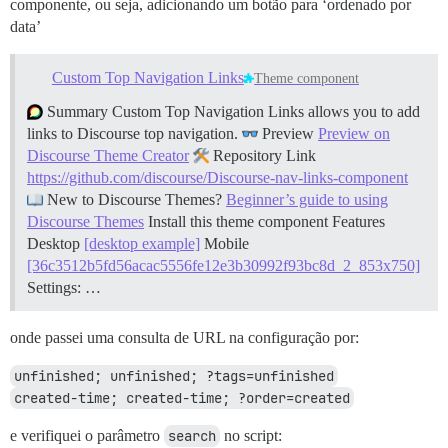
componente, ou seja, adicionando um botão para ‘ordenado por
data’
Custom Top Navigation Links
Theme component
Summary Custom Top Navigation Links allows you to add
links to Discourse top navigation.
Preview
Preview on
Discourse Theme Creator
Repository Link
https://github.com/discourse/Discourse-nav-links-component
New to Discourse Themes?
Beginner’s guide to using
Discourse Themes
Install this theme component
Features
Desktop
[desktop example]
Mobile
[36c3512b5fd56acac5556fe12e3b30992f93bc8d_2_853x750]
Settings: …
onde passei uma consulta de URL na configuração por:
unfinished; unfinished; ?tags=unfinished
created-time; created-time; ?order=created
e verifiquei o parâmetro
search
no script: