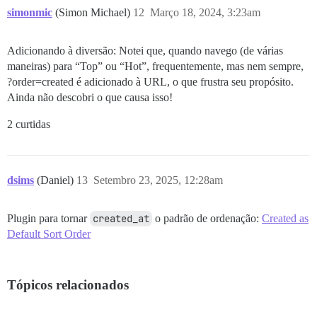
simonmic
(Simon Michael)
12
Março 18, 2024, 3:23am
Adicionando à diversão: Notei que, quando navego (de várias
maneiras) para “Top” ou “Hot”, frequentemente, mas nem sempre,
?order=created é adicionado à URL, o que frustra seu propósito.
Ainda não descobri o que causa isso!
2 curtidas
dsims
(Daniel)
13
Setembro 23, 2025, 12:28am
Plugin para tornar
created_at
o padrão de ordenação:
Created as
Default Sort Order
Tópicos relacionados