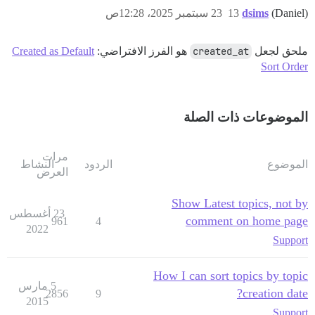
(Daniel)
dsims
13
23 سبتمبر 2025، 12:28ص
ملحق لجعل
created_at
هو الفرز الافتراضي:
Created as Default
Sort Order
الموضوعات ذات الصلة
مرات
الموضوع
الردود
النشاط
العرض
Show Latest topics, not by
23 أغسطس
comment on home page
961
4
2022
Support
How I can sort topics by topic
5 مارس
creation date?
2856
9
2015
Support