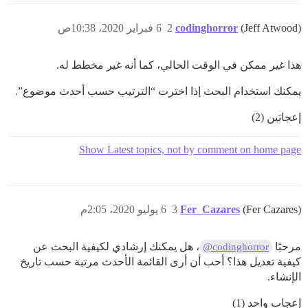
(Jeff Atwood)
codinghorror
2
6 فبراير 2020، 10:38ص
هذا غير ممكن في الوقت الحالي، كما أنه غير مخطط له.
يمكنك استخدام البحث إذا اخترت “الترتيب حسب أحدث موضوع”.
إعجابَين (2)
Show Latest topics, not by comment on home page
(Fer Cazares)
Fer_Cazares
3
6 يوليو 2020، 2:05م
مرحبًا
، هل يمكنك إرشادي لكيفية البحث عن
@codinghorror
كيفية تعديل هذا؟ أحب أن أرى القائمة الأحدث مرتبة حسب تاريخ
الإنشاء.
إعجاب واحد (1)