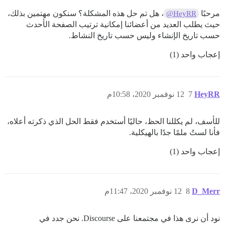
مرحبًا
، هل تم حل هذه المشكلة؟ سنكون مهتمين بذلك،
@HeyRR
حيث يطلب العديد من أعضائنا إمكانية ترتيب الصفحة الأحدث
حسب تاريخ الإنشاء وليس حسب تاريخ النشاط.
إعجاب واحد (1)
HeyRR
7
12 نوفمبر 2020، 10:58م
للأسف، لم يكللنا الحظ، حاليًا أستخدم فقط الحل الذي ذكرته أعلاه،
فأنا لستُ ملمًا جدًا بالهيكلية.
إعجاب واحد (1)
D_Merr
8
12 نوفمبر 2020، 11:47م
نود أن نرى هذا في مجتمعنا على Discourse. نحن جدد في