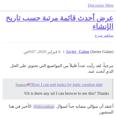
Discourse Meta
عرض أحدث قائمة مرتبة حسب تاريخ
الإنشاء
ساهم
ميزة
(Javier Galan)
Javier_Galan
1
6 فبراير 2020، 9:07ص
مرحباً، لقد رأيت عدداً قليلاً من المواضيع التي تحتوي على الحل
الذي أبحث عنه.
How I can sort topics by topic creation date?
Support
Or is there any url I can browse to see this? Thanks!
أعتقد أن سؤالي مشابه جداً لسؤال
الأخير في هذا
@abcoathup
المنشور.