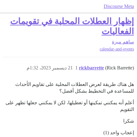
Discourse Meta
إظهار العطلات المحلية في تقويمات
الفعاليات
ساهم
ميزة
calendar-and-events
(Rick Barrette)
rickbarrette
1
21 ديسمبر 2023، 1:32م
هل هناك طريقة لعرض العطلات المحلية على تقاويم الأحداث
للمساعدة في التخطيط بشكل أفضل؟
أعلم أنه يمكنني تمكينها أو تعطيلها، لكن لا يمكنني جعلها تظهر على
التقويم
شكرا
إعجاب واحد (1)