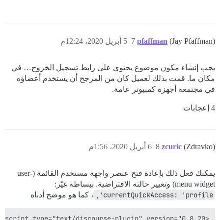
(Jay Pfaffman)
pfaffman
7
5 أبريل 2020، 12:24م
يجب إنشاء مكون موضوع يحتوي على رابط تسجيل الخروج… في
مكان ما. قمت بذلك لعميل كان من المرجح أن يستخدم أعضاؤه
في مجتمعه أجهزة كمبيوتر عامة.
4 إعجابات
(Zdravko)
zcuric
8
6 أبريل 2020، 1:56م
يمكنك فعل ذلك بإعادة فتح عنصر واجهة مستخدم القائمة (user-
menu widget) وتغيير حالته الافتراضية. ببساطة غيّر:
currentQuickAccess: 'profile',
، كما هو موضح أدناه