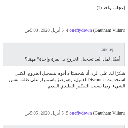
إعجاب واحد (1)
(Gautham Villuri)
oneflydown
4
5 أبريل 2020، 5:03ص
ondrej:
أيضًا، لماذا يُعد تسجيل الخروج بـ “نقرة واحدة” مهمًا؟
شكرًا لك على الرد. أنا شخصيًا لا أقوم بتسجيل الخروج، لكنني
استخدمت Discourse لعميل، وهو يصرّ باستمرار على طلب نفس
الشيء: ربما بسبب التفكير التقليدي القديم.
(Gautham Villuri)
oneflydown
5
5 أبريل 2020، 5:05ص