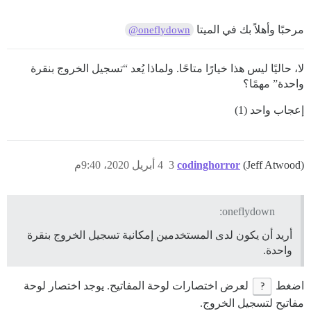
مرحبًا وأهلاً بك في الميتا
@oneflydown
لا، حاليًا ليس هذا خيارًا متاحًا. ولماذا يُعد “تسجيل الخروج بنقرة
واحدة” مهمًا؟
إعجاب واحد (1)
(Jeff Atwood)
codinghorror
3
4 أبريل 2020، 9:40م
oneflydown:
أريد أن يكون لدى المستخدمين إمكانية تسجيل الخروج بنقرة
واحدة.
اضغط
?
لعرض اختصارات لوحة المفاتيح. يوجد اختصار لوحة
مفاتيح لتسجيل الخروج.