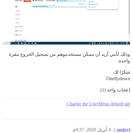
وذلك لأنني أريد أن يتمكن مستخدموهم من تسجيل الخروج بنقرة
واحدة.
شكرًا لك
Oneflydown
إعجاب واحد (1)
Change the UserMenu default tab
ondrej
2
4 أبريل 2020، 8:37م