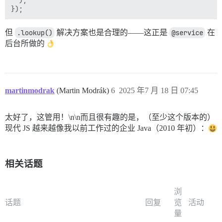
  );

但
.lookup()
解决方案也是合理的——这正是
@service
在
后台所做的
martinmodrak
(Martin Modrák)
6
2025 年7 月 18 日 07:45
太好了，这管用！\n\n而且很有趣的是，（至少这个版本的）
现代 JS 越来越像我以前工作过的企业 Java（2010 年初）：
相关话题
浏
话题
回复
览
活动
量