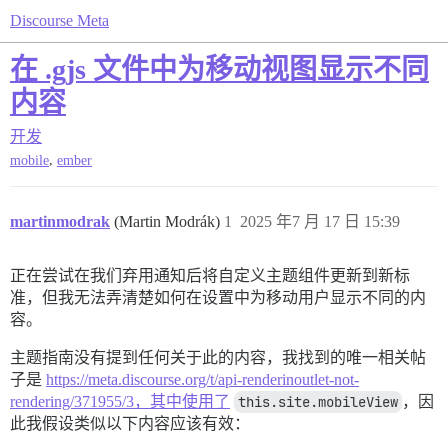
Discourse Meta
在 .gjs 文件中为移动视图显示不同
内容
开发
,
mobile
ember
martinmodrak
(Martin Modrák)
1
2025 年7 月 17 日 15:39
正在尝试在我们弃用通知后将自定义主题组件更新到新标
准，但我无法弄清楚如何在设置中为移动用户显示不同的内
容。
主题指南没有提到任何关于此的内容，我找到的唯一相关帖
子是
https://meta.discourse.org/t/api-renderinoutlet-not-
rendering/371955/3，其中使用了
this.site.mobileView
，因
此我假设类似以下内容应该有效：