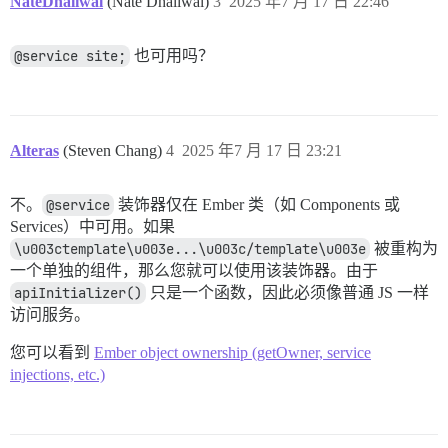
NateDhaliwal
(Nate Dhaliwal)
3
2025 年7 月 17 日 22:46
@service site;
也可用吗？
Alteras
(Steven Chang)
4
2025 年7 月 17 日 23:21
不。
@service
装饰器仅在 Ember 类（如 Components 或
Services）中可用。如果
\u003ctemplate\u003e...\u003c/template\u003e
被重构为
一个单独的组件，那么您就可以使用该装饰器。由于
apiInitializer()
只是一个函数，因此必须像普通 JS 一样
访问服务。
您可以看到
Ember object ownership (getOwner, service
injections, etc.)