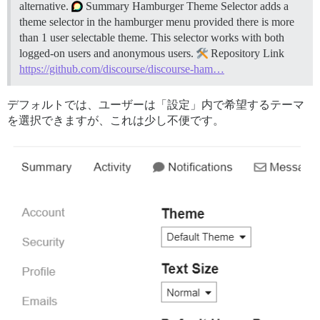
alternative.
Summary Hamburger Theme Selector adds a
theme selector in the hamburger menu provided there is more
than 1 user selectable theme. This selector works with both
logged-on users and anonymous users.
Repository Link
https://github.com/discourse/discourse-ham…
デフォルトでは、ユーザーは「設定」内で希望するテーマ
を選択できますが、これは少し不便です。