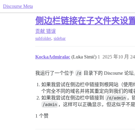
Discourse Meta
侧边栏链接在子文件夹设
贡献
错误
,
subfolder
sidebar
KockaAdmiralac
(Luka Simić)
1
2025 年10 月 24
我运行了一个位于
/d
目录下的 Discours
如果我尝试在侧边栏中链接到根网站（使用绝
个完全不同的域名并将其重定向到我们的域
如果我尝试在侧边栏中链接到
/d/admin
，
/admin
，这样可以正确显示，但这似乎不
1 个赞