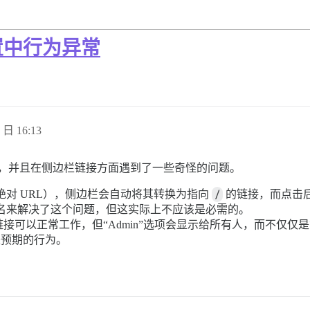
置中行为异常
 日 16:13
e 论坛，并且在侧边栏链接方面遇到了一些奇怪的问题。
对 URL），侧边栏会自动将其转换为指向
/
的链接，而点击
名来解决了这个问题，但这实际上不应该是必需的。
链接可以正常工作，但“Admin”选项会显示给所有人，而不仅
是预期的行为。