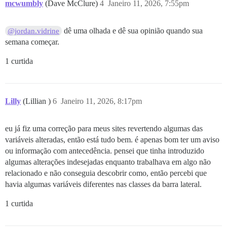
mcwumbly
(Dave McClure)
4
Janeiro 11, 2026, 7:55pm
dê uma olhada e dê sua opinião quando sua
@jordan.vidrine
semana começar.
1 curtida
Lilly
(Lillian )
6
Janeiro 11, 2026, 8:17pm
eu já fiz uma correção para meus sites revertendo algumas das
variáveis alteradas, então está tudo bem. é apenas bom ter um aviso
ou informação com antecedência. pensei que tinha introduzido
algumas alterações indesejadas enquanto trabalhava em algo não
relacionado e não conseguia descobrir como, então percebi que
havia algumas variáveis diferentes nas classes da barra lateral.
1 curtida