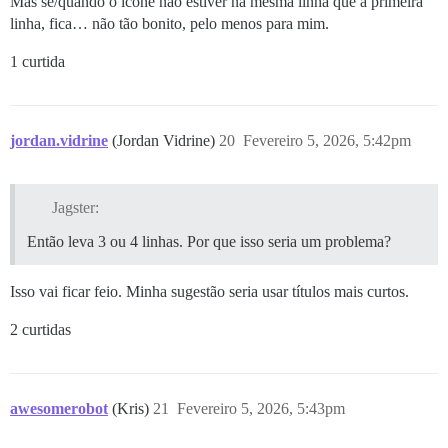
Mas se/quando o ícone não estiver na mesma linha que a primeira
linha, fica… não tão bonito, pelo menos para mim.
1 curtida
jordan.vidrine
(Jordan Vidrine)
20
Fevereiro 5, 2026, 5:42pm
Jagster:
Então leva 3 ou 4 linhas. Por que isso seria um problema?
Isso vai ficar feio. Minha sugestão seria usar títulos mais curtos.
2 curtidas
awesomerobot
(Kris)
21
Fevereiro 5, 2026, 5:43pm