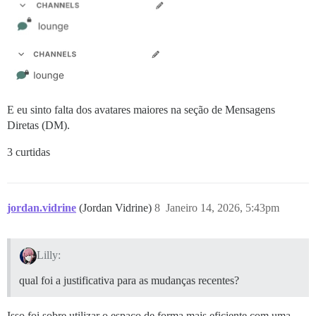
E eu sinto falta dos avatares maiores na seção de Mensagens
Diretas (DM).
3 curtidas
jordan.vidrine
(Jordan Vidrine)
8
Janeiro 14, 2026, 5:43pm
Lilly:
qual foi a justificativa para as mudanças recentes?
Isso foi sobre utilizar o espaço de forma mais eficiente com uma