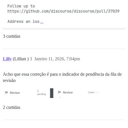
Follow up to 
https://github.com/discourse/discourse/pull/37039

Address an iss
…
3 curtidas
Lilly
(Lillian )
3
Janeiro 11, 2026, 7:04pm
Acho que essa correção é para o indicador de pendência da fila de
revisão
2 curtidas