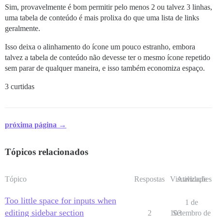
Sim, provavelmente é bom permitir pelo menos 2 ou talvez 3 linhas,
uma tabela de conteúdo é mais prolixa do que uma lista de links
geralmente.
Isso deixa o alinhamento do ícone um pouco estranho, embora
talvez a tabela de conteúdo não devesse ter o mesmo ícone repetido
sem parar de qualquer maneira, e isso também economiza espaço.
3 curtidas
próxima página →
Tópicos relacionados
Tópico
Respostas
Visualizações
Atividade
Too little space for inputs when
1 de
editing sidebar section
2
103
Setembro de