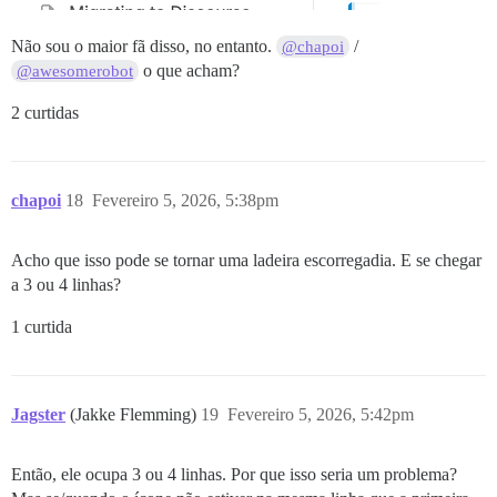
Não sou o maior fã disso, no entanto.
/
@chapoi
o que acham?
@awesomerobot
2 curtidas
chapoi
18
Fevereiro 5, 2026, 5:38pm
Acho que isso pode se tornar uma ladeira escorregadia. E se chegar
a 3 ou 4 linhas?
1 curtida
Jagster
(Jakke Flemming)
19
Fevereiro 5, 2026, 5:42pm
Então, ele ocupa 3 ou 4 linhas. Por que isso seria um problema?