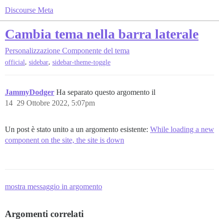
Discourse Meta
Cambia tema nella barra laterale
Personalizzazione
Componente del tema
,
,
official
sidebar
sidebar-theme-toggle
JammyDodger
Ha separato questo argomento il
14
29 Ottobre 2022, 5:07pm
Un post è stato unito a un argomento esistente:
While loading a new
component on the site, the site is down
mostra messaggio in argomento
Argomenti correlati