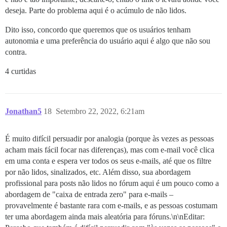
deseja. Parte do problema aqui é o acúmulo de não lidos.
Dito isso, concordo que queremos que os usuários tenham
autonomia e uma preferência do usuário aqui é algo que não sou
contra.
4 curtidas
Jonathan5
18
Setembro 22, 2022, 6:21am
É muito difícil persuadir por analogia (porque às vezes as pessoas
acham mais fácil focar nas diferenças), mas com e-mail você clica
em uma conta e espera ver todos os seus e-mails, até que os filtre
por não lidos, sinalizados, etc. Além disso, sua abordagem
profissional para posts não lidos no fórum aqui é um pouco como a
abordagem de "caixa de entrada zero" para e-mails –
provavelmente é bastante rara com e-mails, e as pessoas costumam
ter uma abordagem ainda mais aleatória para fóruns.\n\nEditar: