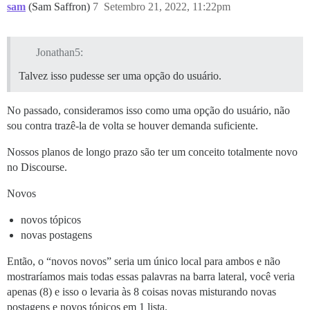
sam
(Sam Saffron)
7
Setembro 21, 2022, 11:22pm
Jonathan5:
Talvez isso pudesse ser uma opção do usuário.
No passado, consideramos isso como uma opção do usuário, não
sou contra trazê-la de volta se houver demanda suficiente.
Nossos planos de longo prazo são ter um conceito totalmente novo
no Discourse.
Novos
novos tópicos
novas postagens
Então, o “novos novos” seria um único local para ambos e não
mostraríamos mais todas essas palavras na barra lateral, você veria
apenas (8) e isso o levaria às 8 coisas novas misturando novas
postagens e novos tópicos em 1 lista.