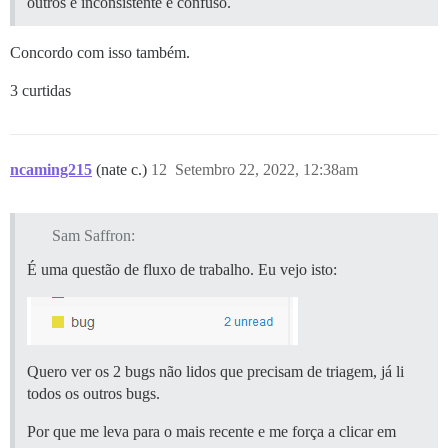
outros é inconsistente e confuso.
Concordo com isso também.
3 curtidas
ncaming215
(nate c.)
12
Setembro 22, 2022, 12:38am
Sam Saffron:
É uma questão de fluxo de trabalho. Eu vejo isto:
Quero ver os 2 bugs não lidos que precisam de triagem, já li
todos os outros bugs.
Por que me leva para o mais recente e me força a clicar em