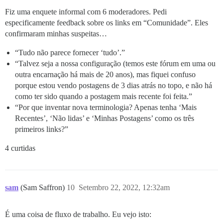
Fiz uma enquete informal com 6 moderadores. Pedi
especificamente feedback sobre os links em “Comunidade”. Eles
confirmaram minhas suspeitas…
“Tudo não parece fornecer ‘tudo’.”
“Talvez seja a nossa configuração (temos este fórum em uma ou
outra encarnação há mais de 20 anos), mas fiquei confuso
porque estou vendo postagens de 3 dias atrás no topo, e não há
como ter sido quando a postagem mais recente foi feita.”
“Por que inventar nova terminologia? Apenas tenha ‘Mais
Recentes’, ‘Não lidas’ e ‘Minhas Postagens’ como os três
primeiros links?”
4 curtidas
sam
(Sam Saffron)
10
Setembro 22, 2022, 12:32am
É uma coisa de fluxo de trabalho. Eu vejo isto: