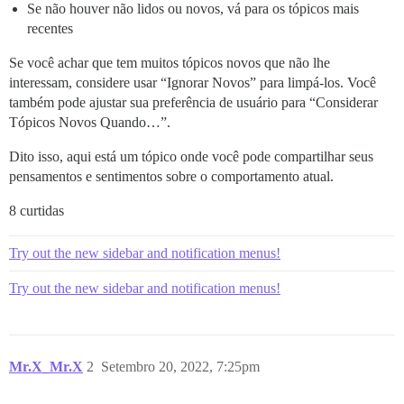
Se não houver não lidos ou novos, vá para os tópicos mais
recentes
Se você achar que tem muitos tópicos novos que não lhe
interessam, considere usar “Ignorar Novos” para limpá-los. Você
também pode ajustar sua preferência de usuário para “Considerar
Tópicos Novos Quando…”.
Dito isso, aqui está um tópico onde você pode compartilhar seus
pensamentos e sentimentos sobre o comportamento atual.
8 curtidas
Try out the new sidebar and notification menus!
Try out the new sidebar and notification menus!
Mr.X_Mr.X
2
Setembro 20, 2022, 7:25pm