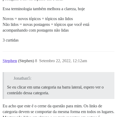
Essa terminologia também melhora a clareza, hoje
Novos = novos tópicos = tópicos não lidos
Não lidos = novas postagens = tópicos que você está
acompanhando com postagens não lidas
3 curtidas
Stephen
(Stephen)
8
Setembro 22, 2022, 12:12am
Jonathan5:
Se eu clicar em uma categoria na barra lateral, espero ver o
conteúdo dessa categoria.
Eu acho que este é o cerne da questão para mim. Os links de
categoria devem se comportar da mesma forma em todos os lugares.