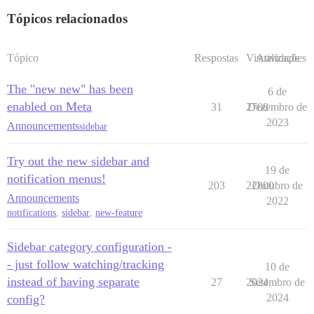
Tópicos relacionados
Tópico
Respostas
Visualizações
Atividade
The "new new" has been
6 de
enabled on Meta
31
2708
Dezembro de
2023
Announcements
sidebar
Try out the new sidebar and
19 de
notification menus!
203
22800
Outubro de
Announcements
2022
notifications
,
sidebar
,
new-feature
Sidebar category configuration -
- just follow watching/tracking
10 de
instead of having separate
27
2024
Setembro de
2024
config?