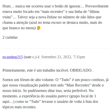
Hum… nunca me ocorreu usar o botão de ignorar… Provavelmente
estava muito focado em “mais recentes” e sua linha de “última
visita”… Talvez seja a nova ênfase no número de não lidos que
chama a atenção (azul no tema escuro se destaca muito, mais do
que branco no menu)
2 curtidas
ncaming215
(nate c.)
4
Setembro 21, 2022, 7:31pm
Primeiramente, este é um trabalho incrível. OBRIGADO.
Somos um fórum de alto volume. O “Tudo” é um pouco confuso, já
que nossa visualização padrão tem sido “Mais Recentes” desde o
nosso início. Se pudéssemos ditar isso, seria preferível. No
momento, a experiência do usuário
parece
(grupo focal de 1
aqui…) como se “Tudo” levasse o usuário de volta à lista dos
tópicos mais recentes.