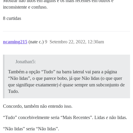
Mostrar não lidos em alguns e os mais recentes em outros é
inconsistente e confuso.
8 curtidas
ncaming215
(nate c.)
9
Setembro 22, 2022, 12:30am
Jonathan5:
Também a opção “Tudo” na barra lateral vai para a página
“Não lidas”, o que parece bobo, já que Não lidas (o que quer
que signifique exatamente) é quase sempre um subconjunto de
Tudo.
Concordo, também não entendo isso.
“Tudo” concebivelmente seria “Mais Recentes”. Lidas
e
não lidas.
“Não lidas” seria “Não lidas”.