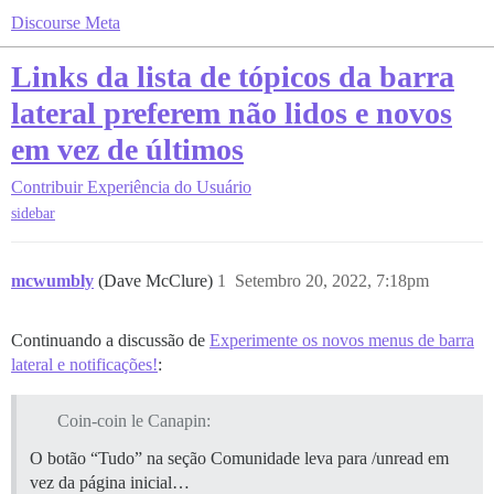
Discourse Meta
Links da lista de tópicos da barra
lateral preferem não lidos e novos
em vez de últimos
Contribuir
Experiência do Usuário
sidebar
mcwumbly
(Dave McClure)
1
Setembro 20, 2022, 7:18pm
Continuando a discussão de
Experimente os novos menus de barra
lateral e notificações!
:
Coin-coin le Canapin:
O botão “Tudo” na seção Comunidade leva para /unread em
vez da página inicial…