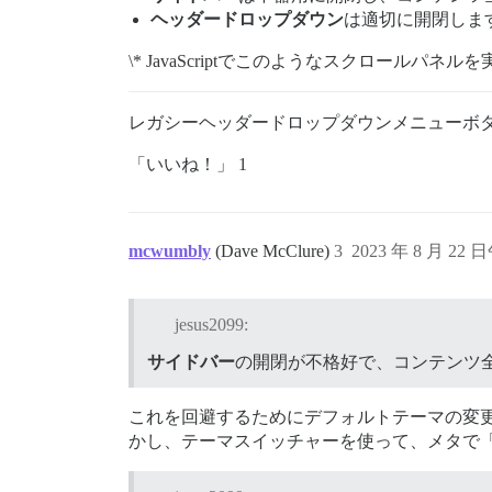
ヘッダードロップダウン
は適切に開閉しま
\* JavaScriptでこのようなスクロール
レガシーヘッダードロップダウンメニューボ
「いいね！」 1
mcwumbly
(Dave McClure)
3
2023 年 8 月 22 
jesus2099:
サイドバー
の開閉が不格好で、コンテンツ
これを回避するためにデフォルトテーマの変
かし、テーマスイッチャーを使って、メタで