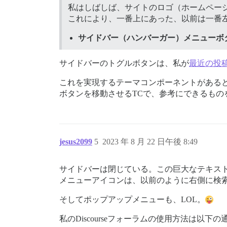
私はしばしば、サイトのロゴ（ホームペー
これにより、一番上にあった、以前は一番
サイドバー（ハンバーガー）メニューボ
サイドバーのトグルボタンは、私が
最近の投
これを実現するテーマコンポーネントがある
ボタンを移動させるTCで、参考にできるもの
jesus2099
5
2023 年 8 月 22 日午後 8:49
サイドバーは閉じている。この巨大なテキス
メニューアイコンは、以前のように右側に検
そしてポップアップメニューも、LOL。
私のDiscourseフォーラムの使用方法は以下の