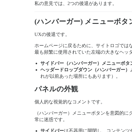
私の意見では、2つの後退があります。
(ハンバーガー) メニューボタ
UXの後退です。
ホームページに戻るために、サイトロゴでは
最も頻繁に使用されていた左端の大きなヘッ
サイドバー（ハンバーガー）メニューボタ
ヘッダードロップダウン（ハンバーガー）
れが以前あった場所にもあります）。
パネルの外観
個人的な視覚的なコメントです。
（ハンバーガー）メニューボタンを意図的に
常に迷惑です。
サイドバー
は不器用に開閉し、コンテンツ全