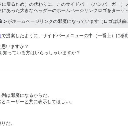
ジに戻るため）の代わりに、このサイドバー（ハンバーガー）
左にあった大きなヘッダーのホームページリンクロゴをターゲ
タン
がホームページリンクの邪魔になっています（ロゴは以前
稿
で提案したように、サイドバーメニューの中（一番上）に移
と思いますか？
を知っている方はいらっしゃいますか？
ト列は邪魔になるからだ。
索とユーザーと共に表示してほしい。
通りだ。