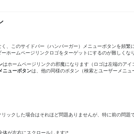
ン
なく、このサイドバー（ハンバーガー）メニューボタンを頻繁
ダーホームページリンクロゴをターゲットにするのが難しくな
ン
はホームページリンクの邪魔になります（ロゴは左端のアイ
メニューボタン
は、他の同様のボタン（検索とユーザーメニュ
クリックした場合はそれほど問題ありませんが、特に前の問題
体が左右にスクロールします\*