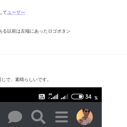
して
ユーザー
ある以前は左端にあったロゴボタン
同じで、素晴らしいです。