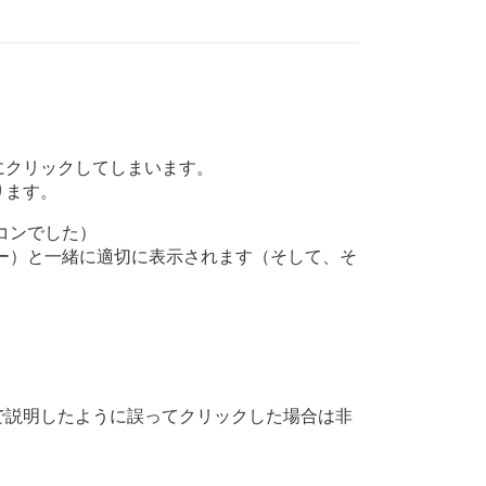
にクリックしてしまいます。
ります。
コンでした）
ー）と一緒に適切に表示されます（そして、そ
で説明したように誤ってクリックした場合は非