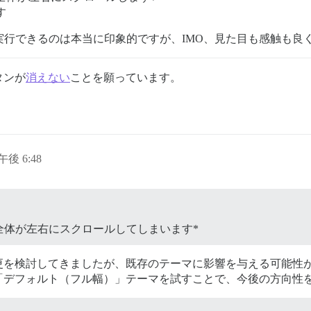
す
パネルを実行できるのは本当に印象的ですが、IMO、見た目も感触も
タンが
消えない
ことを願っています。
日午後 6:48
全体が左右にスクロールしてしまいます*
更を検討してきましたが、既存のテーマに影響を与える可能性
「デフォルト（フル幅）」テーマを試すことで、今後の方向性