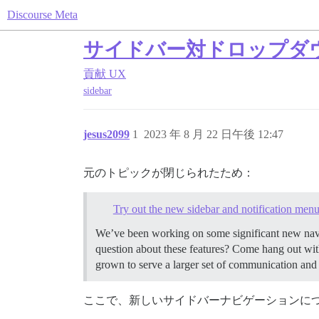
Discourse Meta
サイドバー対ドロップダ
貢献
UX
sidebar
jesus2099
1
2023 年 8 月 22 日午後 12:47
元のトピックが閉じられたため：
Try out the new sidebar and notification menu
We’ve been working on some significant new navig
question about these features? Come hang out wit
grown to serve a larger set of communication and
ここで、新しいサイドバーナビゲーションに