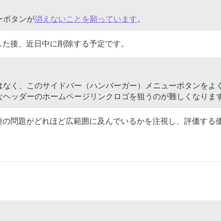
ーボタンが
消えないことを願っています
。
した後、近日中に削除する予定です。
はなく、このサイドバー（ハンバーガー）メニューボタンをよ
なヘッダーのホームページリンクロゴを狙うのが難しくなりま
種の問題がどれほど広範囲に及んでいるかを注視し、評価する