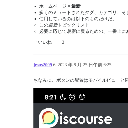
ホームページ =
最新
多くのミュートされたタグ、カテゴリ、そ
使用しているのは以下のものだけだ。
この
最新
トピックリスト
必要に応じて
最新
に戻るための、一番上に
「いいね！」 3
jesus2099
6
2023 年 8 月 25 日午前 6:25
ちなみに、ボタンの配置はモバイルビューと