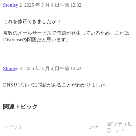
Stonley
2
2025 年 3 月 4 日午前 12:32
これを修正できましたか？
複数のメールサービスで問題が発生しているため、これは
Discourseの問題だと思います。
Stonley
3
2025 年 3 月 4 日午前 12:43
DNSリゾルバに問題があることがわかりました。
関連トピック
表
アクティビ
トピック
返信
示
ティ