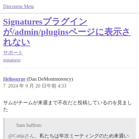
Discourse Meta
Signaturesプラグイン
が/admin/pluginsページに表示さ
れない
サポート
signatures
Heliosurge
(Dan DeMontmorency)
7
2024 年 9 月 20 日午前 4:33
サムがチームが来週まで不在だと投稿しているのを見まし
た
Sam Saffron:
@Catijaさん
、私たちは年次ミーティングのため来週い