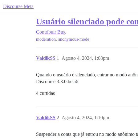
Discourse Meta
Usuário silenciado pode co
Contribuir
Bug
,
moderation
anonymous-mode
ValdikSS
1
Agosto 4, 2024, 1:08pm
Quando o usuário é silenciado, entrar no modo anôni
Discourse 3.3.0.beta6
4 curtidas
ValdikSS
2
Agosto 4, 2024, 1:10pm
Suspender a conta que já entrou no modo anônimo t