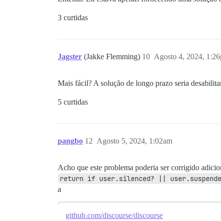
3 curtidas
Jagster
(Jakke Flemming)
10
Agosto 4, 2024, 1:2
Mais fácil? A solução de longo prazo seria desabili
5 curtidas
pangbo
12
Agosto 5, 2024, 1:02am
Acho que este problema poderia ser corrigido adici
return if user.silenced? || user.suspend
a
github.com/discourse/discourse