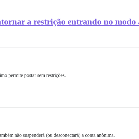
ntornar a restrição entrando no mod
mo permite postar sem restrições.
ambém não suspenderá (ou desconectará) a conta anônima.