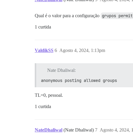
Qual é o valor para a configuração
grupos permit
1 curtida
ValdikSS
6
Agosto 4, 2024, 1:13pm
Nate Dhaliwal:
anonymous posting allowed groups
TL=0, pessoal.
1 curtida
NateDhaliwal
(Nate Dhaliwal)
7
Agosto 4, 2024, 