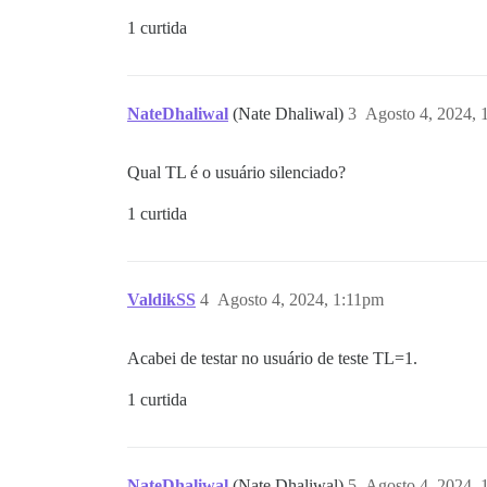
1 curtida
NateDhaliwal
(Nate Dhaliwal)
3
Agosto 4, 2024, 
Qual TL é o usuário silenciado?
1 curtida
ValdikSS
4
Agosto 4, 2024, 1:11pm
Acabei de testar no usuário de teste TL=1.
1 curtida
NateDhaliwal
(Nate Dhaliwal)
5
Agosto 4, 2024, 