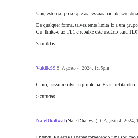
Uau, estou surpreso que as pessoas não abusem diss
De qualquer forma, talvez tente limitá-lo a um gru
Ou, limite-o ao TL1 e rebaixe este usuário para TL0
3 curtidas
ValdikSS
8
Agosto 4, 2024, 1:15pm
Claro, posso resolver o problema. Estou relatando o
5 curtidas
NateDhaliwal
(Nate Dhaliwal)
9
Agosto 4, 2024, 
Entendi. Eu estava apenas fornecendo uma solução a