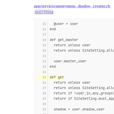
app/services/anonymous_shadow_creator.rb
2b577950a
  @user = user
end
def get_master
  return unless user
  return unless SiteSetting.all
  user.master_user
end
def get
  return unless user
  return unless SiteSetting.all
  return if !user.in_any_groups
  return if SiteSetting.must_ap
  shadow = user.shadow_user