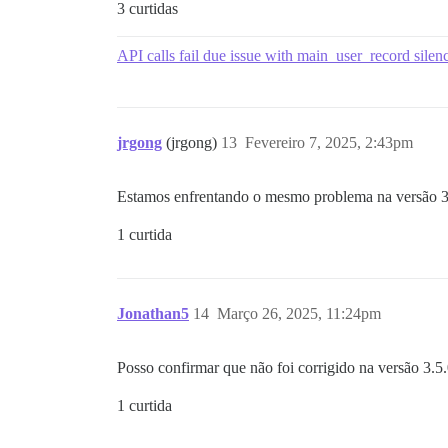
3 curtidas
API calls fail due issue with main_user_record silenc
jrgong
(jrgong)
13
Fevereiro 7, 2025, 2:43pm
Estamos enfrentando o mesmo problema na versão 3.
1 curtida
Jonathan5
14
Março 26, 2025, 11:24pm
Posso confirmar que não foi corrigido na versão 3.5.
1 curtida