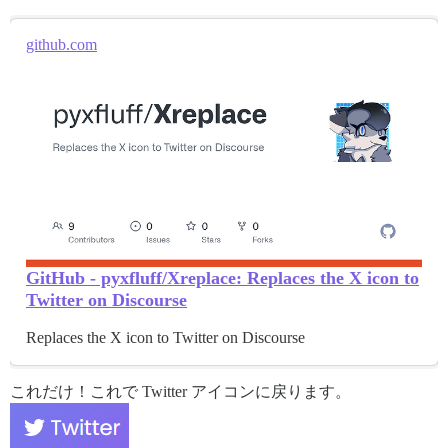
github.com
GitHub - pyxfluff/Xreplace: Replaces the X icon to
Twitter on Discourse
Replaces the X icon to Twitter on Discourse
これだけ！これで Twitter アイコンに戻ります。