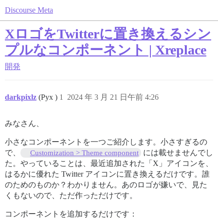
Discourse Meta
XロゴをTwitterに置き換えるシン
プルなコンポーネント | Xreplace
開発
darkpixlz
(Pyx )
1
2024 年 3 月 21 日午前 4:26
みなさん、
小さなコンポーネントを一つご紹介します。小さすぎるの
で、
には載せませんでし
Customization > Theme component
た。やっていることは、最近追加された「X」アイコンを、
はるかに優れた Twitter アイコンに置き換えるだけです。誰
のためのものか？わかりません。あのロゴが嫌いで、見た
くもないので、ただ作っただけです。
コンポーネントを追加するだけです：