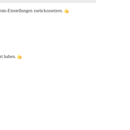
in-Einstellungen zurückzusetzen.
ert haben.