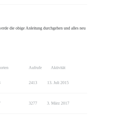
ch werde die obige Anleitung durchgehen und alles neu
orten
Aufrufe
Aktivität
3
2413
13. Juli 2015
7
3277
3. März 2017