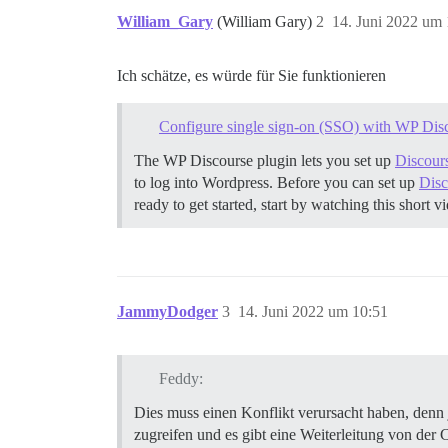
William_Gary
(William Gary)
2
14. Juni 2022 um 
Ich schätze, es würde für Sie funktionieren
Configure single sign-on (SSO) with WP Dis
The WP Discourse plugin lets you set up
Discour
to log into Wordpress. Before you can set up
Disc
ready to get started, start by watching this short 
JammyDodger
3
14. Juni 2022 um 10:51
Feddy:
Dies muss einen Konflikt verursacht haben, denn 
zugreifen und es gibt eine Weiterleitung von de