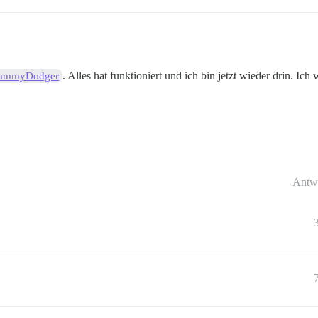
. Alles hat funktioniert und ich bin jetzt wieder drin. I
ammyDodger
Antw