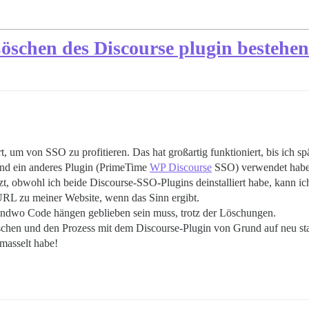
 Löschen des Discourse plugin bestehen
rt, um von SSO zu profitieren. Das hat großartig funktioniert, bis ich s
 und ein anderes Plugin (PrimeTime
WP Discourse
SSO) verwendet habe, 
zt, obwohl ich beide Discourse-SSO-Plugins deinstalliert habe, kann i
URL zu meiner Website, wenn das Sinn ergibt.
irgendwo Code hängen geblieben sein muss, trotz der Löschungen.
schen und den Prozess mit dem Discourse-Plugin von Grund auf neu st
rmasselt habe!