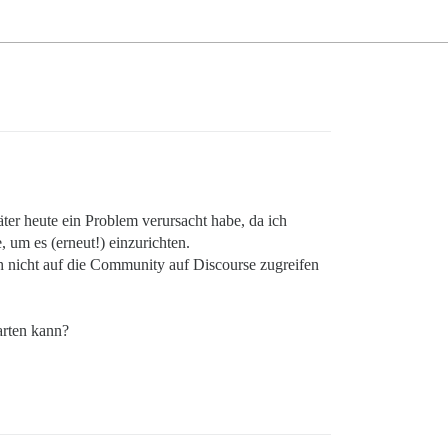
päter heute ein Problem verursacht habe, da ich
um es (erneut!) einzurichten.
ch nicht auf die Community auf Discourse zugreifen
arten kann?