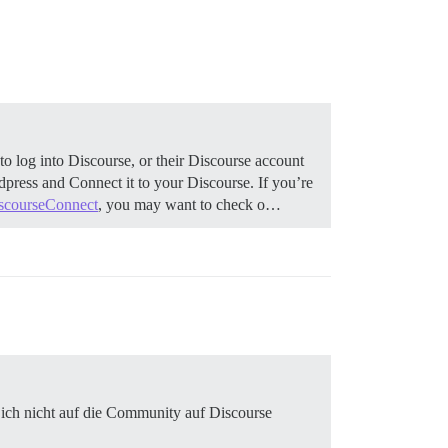
o log into Discourse, or their Discourse account
dpress and Connect it to your Discourse. If you’re
scourseConnect
, you may want to check o…
n ich nicht auf die Community auf Discourse