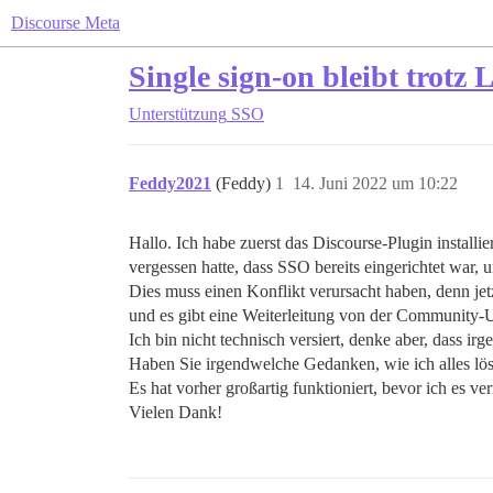
Discourse Meta
Single sign-on bleibt trotz
Unterstützung
SSO
Feddy2021
(Feddy)
1
14. Juni 2022 um 10:22
Hallo. Ich habe zuerst das Discourse-Plugin installie
vergessen hatte, dass SSO bereits eingerichtet war,
Dies muss einen Konflikt verursacht haben, denn jet
und es gibt eine Weiterleitung von der Community-
Ich bin nicht technisch versiert, denke aber, dass 
Haben Sie irgendwelche Gedanken, wie ich alles lö
Es hat vorher großartig funktioniert, bevor ich es ve
Vielen Dank!