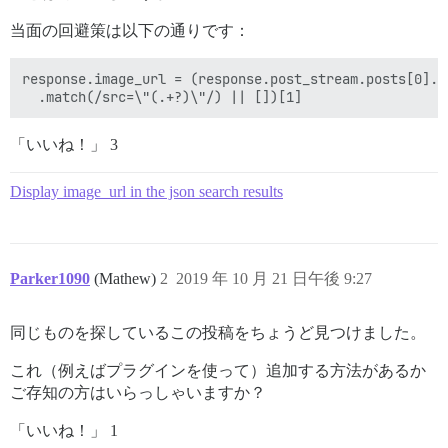
当面の回避策は以下の通りです：
response.image_url = (response.post_stream.posts[0].co
「いいね！」 3
Display image_url in the json search results
Parker1090
(Mathew)
2
2019 年 10 月 21 日午後 9:27
同じものを探しているこの投稿をちょうど見つけました。
これ（例えばプラグインを使って）追加する方法があるか
ご存知の方はいらっしゃいますか？
「いいね！」 1