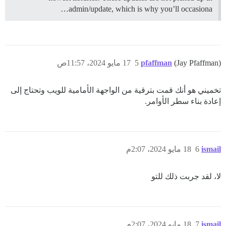
admin/update, which is why you’ll occasiona…
(Jay Pfaffman)
pfaffman
5
17 مايو 2024، 11:57ص
تخميني هو أنك قمت بترقية من الواجهة الأمامية للويب وتحتاج إلى
إعادة بناء سطر الأوامر.
ismail
6
18 مايو 2024، 2:07م
لا، لقد جربت ذلك للتو
ismail
7
18 مايو 2024، 2:07م