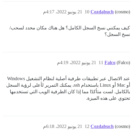
(cosmo)
Cozdabuch
10
21 يونيو 2022، 4:17م
كيف يمكنني نسخ السجل الكامل؟ هل هناك مكان محدد لسحب/
نسخ السجل؟
(Falco)
Falco
11
21 يونيو 2022، 4:19م
عند الاتصال عبر تطبيقات طرفية أصلية لنظام التشغيل Windows
أو Mac أو Linux باستخدام ssh، يمكنك التمرير لأعلى لرؤية السجل
بالكامل. لست متأكدًا مما إذا كان الطرفية الويب التي تستخدمها
تحتوي على هذه الميزة.
(cosmo)
Cozdabuch
12
21 يونيو 2022، 6:18م