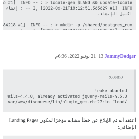
JammyDodger
13
21 يونيو 2022، 6:36م
cosmo:
/var/www/discourse/lib/plugin_gem.rb:27:in `load'

أعتقد أنه تم الإبلاغ عن خطأ مشابه مؤخرًا لمكون Landing Pages
الإضافي: