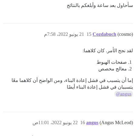
سأحاول بعد ساعة وأبلغكم بالنتائج
(cosmo)
Cozdabuch
15
21 يونيو 2022، 7:58م
لقد نجح الأمر. كان كلاهما:
صفحات الهبوط
معالج مخصص
إما أن يتسبب في فشل إعادة البناء، ومن الواضح أن كلاهما معًا
يتسببان في فشل إعادة البناء أيضًا
@angus
(Angus McLeod)
angus
16
22 يونيو 2022، 11:01ص