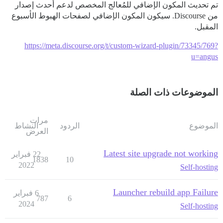
تم تحديث المكون الإضافي للمُعالج المخصص لدعم أحدث إصدار
من Discourse. سيكون المكون الإضافي لصفحات الهبوط الأسبوع
المقبل.
https://meta.discourse.org/t/custom-wizard-plugin/73345/769?
u=angus
الموضوعات ذات الصلة
مرات
الموضوع
الردود
النشاط
العرض
Latest site upgrade not working
22 فبراير
1838
10
2022
Self-hosting
Launcher rebuild app Failure
6 فبراير
787
6
2024
Self-hosting