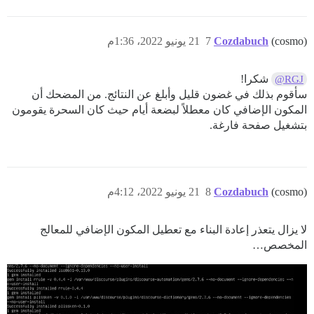
(cosmo)
Cozdabuch
7
21 يونيو 2022، 1:36م
شكرا!
@RGJ
سأقوم بذلك في غضون قليل وأبلغ عن النتائج. من المضحك أن
المكون الإضافي كان معطلاً لبضعة أيام حيث كان السحرة يقومون
بتشغيل صفحة فارغة.
(cosmo)
Cozdabuch
8
21 يونيو 2022، 4:12م
لا يزال يتعذر إعادة البناء مع تعطيل المكون الإضافي للمعالج
المخصص…