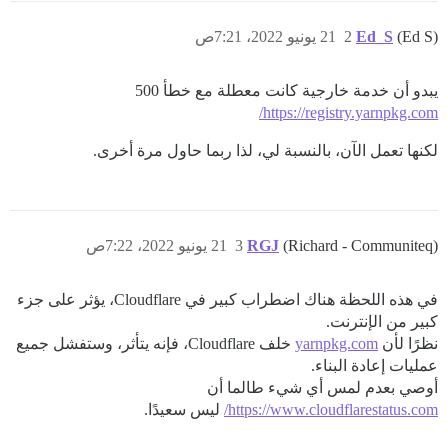
(Ed S)
Ed_S
2
21 يونيو 2022، 7:21ص
يبدو أن خدمة خارجية كانت معطلة مع خطأ 500
https://registry.yarnpkg.com/
لكنها تعمل الآن، بالنسبة لي، لذا ربما حاول مرة أخرى.
(Richard - Communiteq)
RGJ
3
21 يونيو 2022، 7:22ص
في هذه اللحظة هناك اضطراب كبير في Cloudflare، يؤثر على جزء
كبير من الإنترنت.
نظرًا لأن
yarnpkg.com
خلف Cloudflare، فإنه يتأثر، وستفشل جميع
عمليات إعادة البناء.
أوصي بعدم لمس أي شيء طالما أن
https://www.cloudflarestatus.com/
ليس سعيدًا.