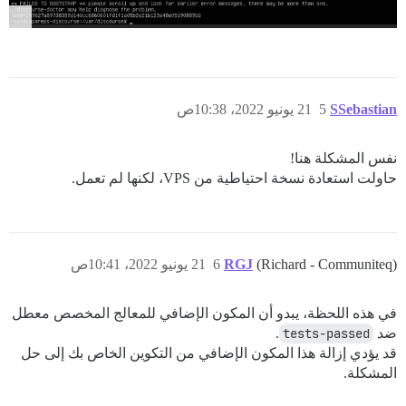
SSebastian
5
21 يونيو 2022، 10:38ص
نفس المشكلة هنا!
حاولت استعادة نسخة احتياطية من VPS، لكنها لم تعمل.
(Richard - Communiteq)
RGJ
6
21 يونيو 2022، 10:41ص
في هذه اللحظة، يبدو أن المكون الإضافي للمعالج المخصص معطل
ضد
tests-passed
.
قد يؤدي إزالة هذا المكون الإضافي من التكوين الخاص بك إلى حل
المشكلة.