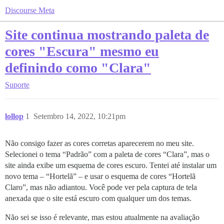
Discourse Meta
Site continua mostrando paleta de
cores "Escura" mesmo eu
definindo como "Clara"
Suporte
lollop
1
Setembro 14, 2022, 10:21pm
Não consigo fazer as cores corretas aparecerem no meu site.
Selecionei o tema “Padrão” com a paleta de cores “Clara”, mas o
site ainda exibe um esquema de cores escuro. Tentei até instalar um
novo tema – “Hortelã” – e usar o esquema de cores “Hortelã
Claro”, mas não adiantou. Você pode ver pela captura de tela
anexada que o site está escuro com qualquer um dos temas.
Não sei se isso é relevante, mas estou atualmente na avaliação