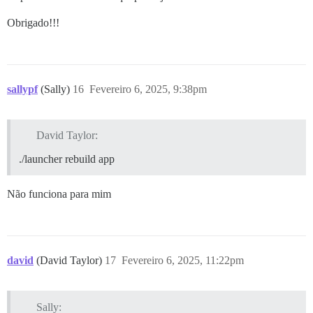
Obrigado!!!
sallypf
(Sally)
16
Fevereiro 6, 2025, 9:38pm
David Taylor:
./launcher rebuild app
Não funciona para mim
david
(David Taylor)
17
Fevereiro 6, 2025, 11:22pm
Sally: