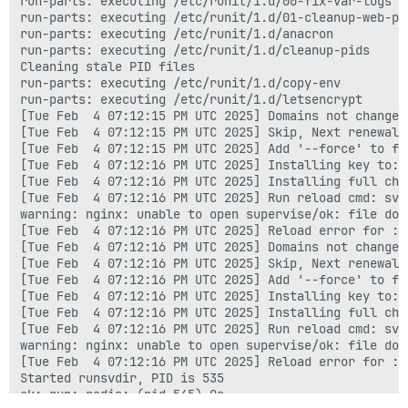
run-parts: executing /etc/runit/1.d/00-fix-var-logs

run-parts: executing /etc/runit/1.d/01-cleanup-web-pid
run-parts: executing /etc/runit/1.d/anacron

run-parts: executing /etc/runit/1.d/cleanup-pids

Cleaning stale PID files

run-parts: executing /etc/runit/1.d/copy-env

run-parts: executing /etc/runit/1.d/letsencrypt

[Tue Feb  4 07:12:15 PM UTC 2025] Domains not changed.
[Tue Feb  4 07:12:15 PM UTC 2025] Skip, Next renewal 
[Tue Feb  4 07:12:15 PM UTC 2025] Add '--force' to for
[Tue Feb  4 07:12:16 PM UTC 2025] Installing key to: 
[Tue Feb  4 07:12:16 PM UTC 2025] Installing full cha
[Tue Feb  4 07:12:16 PM UTC 2025] Run reload cmd: sv r
warning: nginx: unable to open supervise/ok: file does
[Tue Feb  4 07:12:16 PM UTC 2025] Reload error for :

[Tue Feb  4 07:12:16 PM UTC 2025] Domains not changed.
[Tue Feb  4 07:12:16 PM UTC 2025] Skip, Next renewal 
[Tue Feb  4 07:12:16 PM UTC 2025] Add '--force' to for
[Tue Feb  4 07:12:16 PM UTC 2025] Installing key to: 
[Tue Feb  4 07:12:16 PM UTC 2025] Installing full cha
[Tue Feb  4 07:12:16 PM UTC 2025] Run reload cmd: sv r
warning: nginx: unable to open supervise/ok: file does
[Tue Feb  4 07:12:16 PM UTC 2025] Reload error for :

Started runsvdir, PID is 535

ok: run: redis: (pid 545) 0s
