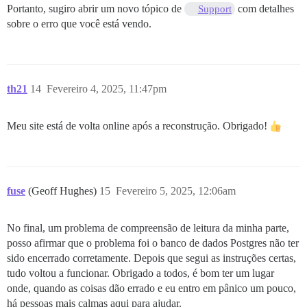
Portanto, sugiro abrir um novo tópico de
com detalhes
Support
sobre o erro que você está vendo.
th21
14
Fevereiro 4, 2025, 11:47pm
Meu site está de volta online após a reconstrução. Obrigado!
fuse
(Geoff Hughes)
15
Fevereiro 5, 2025, 12:06am
No final, um problema de compreensão de leitura da minha parte,
posso afirmar que o problema foi o banco de dados Postgres não ter
sido encerrado corretamente. Depois que segui as instruções certas,
tudo voltou a funcionar. Obrigado a todos, é bom ter um lugar
onde, quando as coisas dão errado e eu entro em pânico um pouco,
há pessoas mais calmas aqui para ajudar.