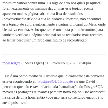
fórum trabalhou contra mim. Os logs de erro nos quais pesquisei
foram exatamente os mesmos daqui, mas este tópico recente
apareceu muitas páginas abaixo na lista de resultados
(provavelmente devido à sua atualidade). Portanto, não encontrei
este tópico até abrir aleatoriamente a página principal do Meta, onde
ele estava em alta. Acho que isso é uma nota para mim/outros para
também verificar a página principal ou os resultados mais recentes
ao tentar pesquisar um problema futuro de reconstrução.
tobiaseigen
(Tobias Eigen)
11
Fevereiro 4, 2025, 8:40pm
Esse é um ótimo feedback! Observe que inicialmente esta conversa
estava acontecendo em
PostgreSQL 15 update
até que David
percebeu que não estava relacionada à atualização do PostgreSQL e
moveu as postagens relevantes para um novo tópico. Isso aconteceu
há cerca de uma hora, então você não teria conseguido encontrá-lo
até depois disso!