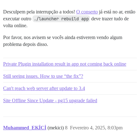
Desculpem pela interrupção a todos!
O conserto
já está no ar, então
executar outro
./launcher rebuild app
deve trazer tudo de
volta online.
Por favor, nos avisem se vocês ainda estiverem vendo algum
problema depois disso.
Private Plugin installation result in app not coming back online
Still seeing issues. How to use “the fix”?
Can't reach web server after update to 3.4
Site Offline Since Update - pg15 upgrade failed
Muhammed_EKİCİ
(mekici)
8
Fevereiro 4, 2025, 8:03pm