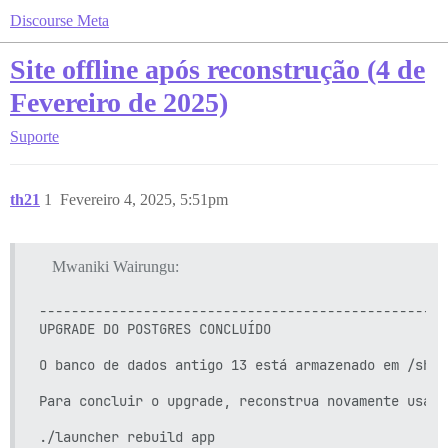
Discourse Meta
Site offline após reconstrução (4 de
Fevereiro de 2025)
Suporte
th21
1
Fevereiro 4, 2025, 5:51pm
Mwaniki Wairungu:
---------------------------------------------------
UPGRADE DO POSTGRES CONCLUÍDO

O banco de dados antigo 13 está armazenado em /shar
Para concluir o upgrade, reconstrua novamente usando
./launcher rebuild app
