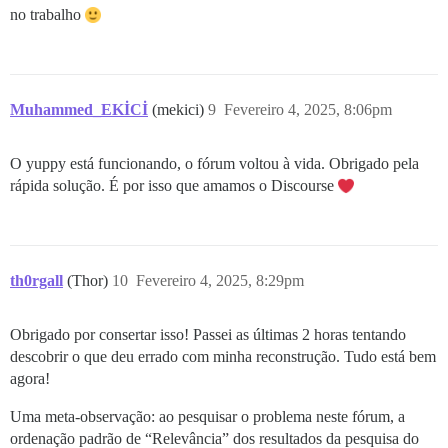
no trabalho
Muhammed_EKİCİ
(mekici)
9
Fevereiro 4, 2025, 8:06pm
O yuppy está funcionando, o fórum voltou à vida. Obrigado pela
rápida solução. É por isso que amamos o Discourse
th0rgall
(Thor)
10
Fevereiro 4, 2025, 8:29pm
Obrigado por consertar isso! Passei as últimas 2 horas tentando
descobrir o que deu errado com minha reconstrução. Tudo está bem
agora!
Uma meta-observação: ao pesquisar o problema neste fórum, a
ordenação padrão de “Relevância” dos resultados da pesquisa do