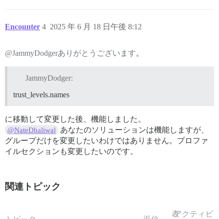
Encounter
4
2025 年 6 月 18 日午後 8:12
@JammyDodgerありがとうございます
。
JammyDodger:
trust_levels.names
に移動して変更した後、機能しました。
あなたのソリューションは機能しますが、
@NateDhaliwal
グループだけを変更したいわけではありません。プロファ
イルセクションも変更したいのです。
関連トピック
表
アクティビ