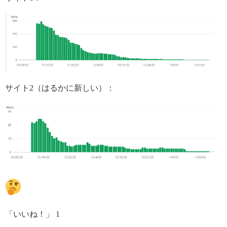
サイト2（はるかに新しい）：
「いいね！」 1