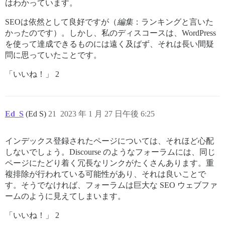
はわかっています。
SEOは依然として良好ですが（
編集
：ランキングと言いた
かったのです）。しかし、私のディスコースは、WordPress
を使って達成できるものには遠く及ばず、それは長い間疑
問に思っていたことです。
「いいね！」 2
Ed_S
(Ed S)
21
2023 年 1 月 27 日午後 6:25
インデックス登録されたページについては、それほど心配
しないでしょう。Discourse のようなフォーラムには、同じ
ページにたどり着く冗長なリンクがたくさんあります。重
複排除が行われている可能性があり、それは良いことで
す。そうでなければ、フォーラムは巨大な SEO ウェブファ
ームのように見えてしまいます。
「いいね！」 2