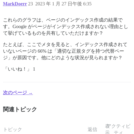
MarkDoerr
23
2023 年 1 月 27 日午後 6:35
これらのグラフは、ページのインデックス作成の結果で
す。Google がページがインデックス作成されない理由とし
て挙げているものを共有していただけますか？
たとえば、ここでメタを見ると、インデックス作成されて
いないページの 66% は「適切な正規タグを持つ代替ペー
ジ」が原因です。他にどのような状況が見られますか？
「いいね！」 1
次のページ →
関連トピック
表
アクティビ
トピック
返信
示
ティ