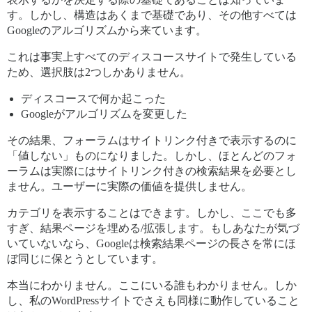
す。しかし、構造はあくまで基礎であり、その他すべては
Googleのアルゴリズムから来ています。
これは事実上すべてのディスコースサイトで発生している
ため、選択肢は2つしかありません。
ディスコースで何か起こった
Googleがアルゴリズムを変更した
その結果、フォーラムはサイトリンク付きで表示するのに
「値しない」ものになりました。しかし、ほとんどのフォ
ーラムは実際にはサイトリンク付きの検索結果を必要とし
ません。ユーザーに実際の価値を提供しません。
カテゴリを表示することはできます。しかし、ここでも多
すぎ、結果ページを埋める/拡張します。もしあなたが気づ
いていないなら、Googleは検索結果ページの長さを常にほ
ぼ同じに保とうとしています。
本当にわかりません。ここにいる誰もわかりません。しか
し、私のWordPressサイトでさえも同様に動作していること