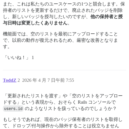
また、これは私たちのユースケースの1つと競合します。保
持者のリストを更新するだけで、廃止されたバッジを削除
し、新しいバッジを授与したいのですが、
他の保持者と授
与日時は変更したくありません
。
機能面では、空のリストを最初にアップロードすること
で、以前の動作が復元されるため、厳密な改善となりま
す。
「いいね！」 1
ToddZ
2
2026 年 4 月 7 日午前 7:55
「更新されたリストを渡す」や「空のリストをアップロー
ドする」という表現から、おそらく Rails コンソールで
users.id
のようなリストを扱っているのでしょうか？
もしそうであれば、現在のバッジ保有者のリストを取得し
て、ドロップ/付与操作から除外することは役立ちません