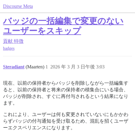
Discourse Meta
バッジの一括編集で変更のない
ユーザーをスキップ
貢献
特徴
badges
Steradiant
(Maarten)
1
2026 年 3 月 3 日午後 3:03
現在、以前の保持者からバッジを削除しながら一括編集す
ると、以前の保持者と将来の保持者の積集合にいる場合、
バッジが削除され、すぐに再付与されるという結果になり
ます。
これにより、ユーザーは何も変更されていないにもかかわ
らずバッジの付与通知を受け取るため、混乱を招くユーザ
ーエクスペリエンスになります。