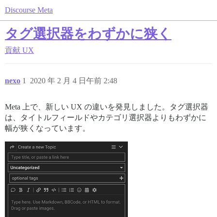
Discourse Meta
タグ選択器をわずかに狭く
貢献
UX
nexo
1
2020 年 2 月 4 日午前 2:48
Meta 上で、新しい UX の違いを発見しました。タグ選択器
は、タイトルフィールドやカテゴリ選択器よりもわずかに
幅が狭くなっています。