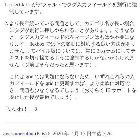
select-kit 2 がデフォルトでタグ入力フィールドを別行に強
制しています。
より長年続いている問題として、カテゴリ名が長い場合
にタグが別行に押しやられることがあります。そうなる
と、タグ入力フィールドの左マージンはもはや不要にな
ります。flexbox ではその変動に対応する良い方法があり
ません… モバイル版については、常に 2 カラムにしてテ
キストを切り捨てるように強制するしかないかもしれま
せん（以前はそうだったと思います）。
これは grid では問題にならないため、いずれこれらの入
力フィールドを grid に更新すれば、より柔軟に対応で
き、問題も少なくなるでしょう（おそらく IE サポートを
廃止した後が最適でしょう）。
「いいね！」 8
awesomerobot
(Kris)
6
2020 年 2 月 17 日午後 7:26