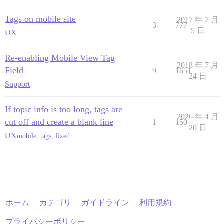
Tags on mobile site
2017 年 7 月
3
777
5 日
UX
Re-enabling Mobile View Tag
2018 年 7 月
Field
9
1651
24 日
Support
If topic info is too long, tags are
2026 年 4 月
cut off and create a blank line
1
150
20 日
UX
mobile
,
tags
,
fixed
ホーム
カテゴリ
ガイドライン
利用規約
プライバシーポリシー