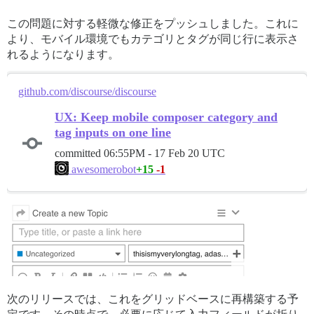
この問題に対する軽微な修正をプッシュしました。これに
より、モバイル環境でもカテゴリとタグが同じ行に表示さ
れるようになります。
github.com/discourse/discourse
UX: Keep mobile composer category and
tag inputs on one line
committed
06:55PM - 17 Feb 20 UTC
+15
-1
awesomerobot
次のリリースでは、これをグリッドベースに再構築する予