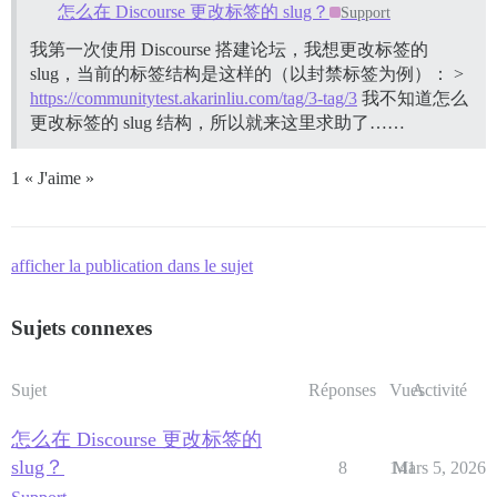
怎么在 Discourse 更改标签的 slug？
Support
我第一次使用 Discourse 搭建论坛，我想更改标签的
slug，当前的标签结构是这样的（以封禁标签为例）： >
https://communitytest.akarinliu.com/tag/3-tag/3
我不知道怎么
更改标签的 slug 结构，所以就来这里求助了……
1 « J'aime »
afficher la publication dans le sujet
Sujets connexes
Sujet
Réponses
Vues
Activité
怎么在 Discourse 更改标签的
slug？
8
141
Mars 5, 2026