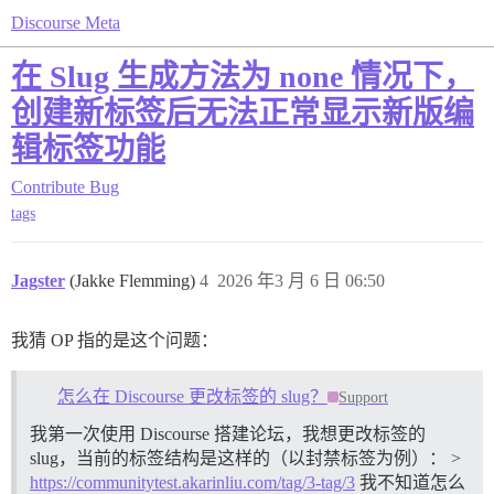
Discourse Meta
在 Slug 生成方法为 none 情况下，
创建新标签后无法正常显示新版编
辑标签功能
Contribute
Bug
tags
Jagster
(Jakke Flemming)
4
2026 年3 月 6 日 06:50
我猜 OP 指的是这个问题：
怎么在 Discourse 更改标签的 slug？
Support
我第一次使用 Discourse 搭建论坛，我想更改标签的
slug，当前的标签结构是这样的（以封禁标签为例）： >
https://communitytest.akarinliu.com/tag/3-tag/3
我不知道怎么