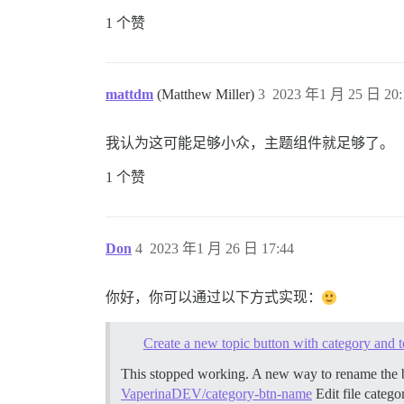
1 个赞
mattdm
(Matthew Miller)
3
2023 年1 月 25 日 20:
我认为这可能足够小众，主题组件就足够了。
1 个赞
Don
4
2023 年1 月 26 日 17:44
你好，你可以通过以下方式实现：
Create a new topic button with category and t
This stopped working. A new way to rename the 
VaperinaDEV/category-btn-name
Edit file categ