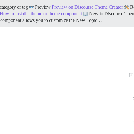
category or tag
Preview
Preview on Discourse Theme Creator
Re
How to install a theme or theme component
New to Discourse The
e component allows you to customize the New Topic…
回