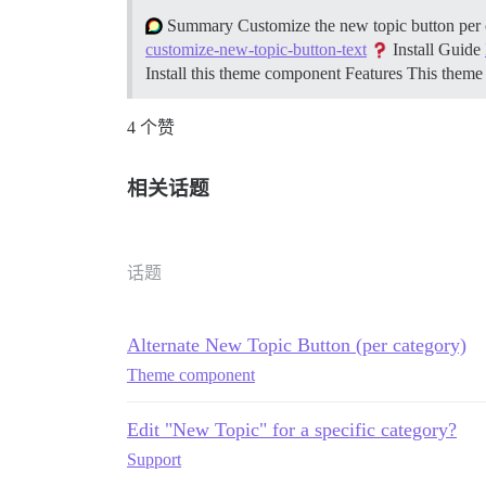
Summary Customize the new topic button per 
customize-new-topic-button-text
Install Guide
Install this theme component
Features This them
4 个赞
相关话题
话题
Alternate New Topic Button (per category)
Theme component
Edit "New Topic" for a specific category?
Support