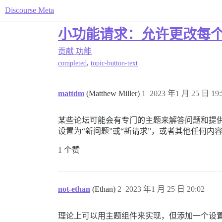
Discourse Meta
小功能请求：允许更改每个
贡献
功能
,
completed
topic-button-text
mattdm
(Matthew Miller)
1
2023 年1 月 25 日 19:
某些论坛可能会有专门的主题来解答问题和提供
设置为“新问题”或“新请求”，或者其他任何内
1 个赞
not-ethan
(Ethan)
2
2023 年1 月 25 日 20:02
理论上可以用主题组件来实现，但添加一个设