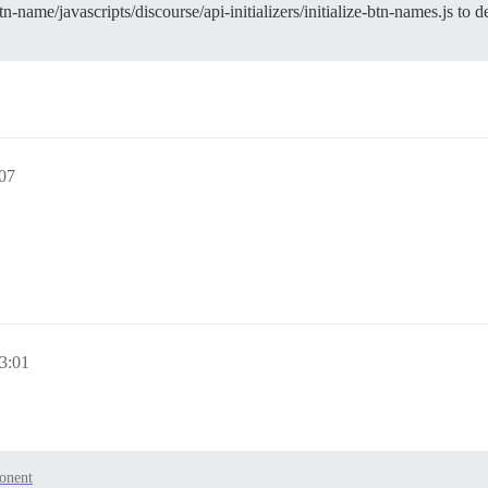
name/javascripts/discourse/api-initializers/initialize-btn-names.js to d
07
3:01
onent