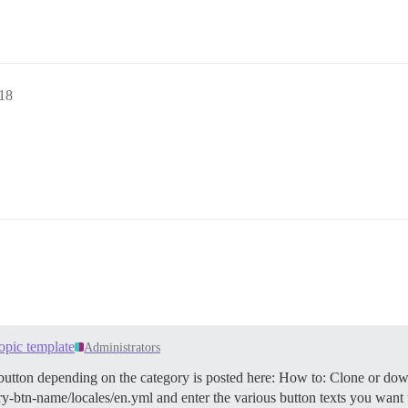
18
opic template
Administrators
button depending on the category is posted here: How to: Clone or d
ory-btn-name/locales/en.yml and enter the various button texts you want