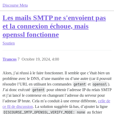
Discourse Meta
Les mails SMTP ne s'envoient pas
et la connexion échoue, mais
openssl fonctionne
Soutien
Trancos
7
Octobre 19, 2024, 4:00
Alors, j’ai réussi à le faire fonctionner. Il semble que c’était
bien
un
problème avec le DNS, d’une manière ou d’une autre (car il
pouvait
résoudre l’URL en utilisant les commandes
getent
et
openssl
).
J’ai donc exécuté
getent
pour obtenir l’adresse IP du relais SMTP
et j’ai lancé le conteneur en changeant l’adresse du serveur pour
l’adresse IP brute. Cela m’a conduit à une erreur différente,
celle de
ce fil de discussion
. La solution suggérée là-bas, d’ajouter la ligne
DISCOURSE_SMTP_OPENSSL_VERIFY_MODE: none
au fichier