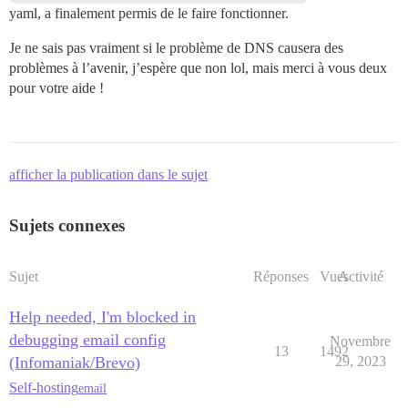
yaml, a finalement permis de le faire fonctionner.
Je ne sais pas vraiment si le problème de DNS causera des
problèmes à l’avenir, j’espère que non lol, mais merci à vous deux
pour votre aide !
afficher la publication dans le sujet
Sujets connexes
Sujet
Réponses
Vues
Activité
Help needed, I'm blocked in
debugging email config
Novembre
13
1492
(Infomaniak/Brevo)
29, 2023
Self-hosting
email