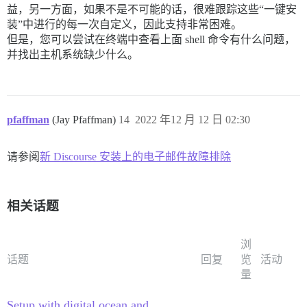
益，另一方面，如果不是不可能的话，很难跟踪这些“一键安
装”中进行的每一次自定义，因此支持非常困难。
但是，您可以尝试在终端中查看上面 shell 命令有什么问题，
并找出主机系统缺少什么。
pfaffman
(Jay Pfaffman)
14
2022 年12 月 12 日 02:30
请参阅
新 Discourse 安装上的电子邮件故障排除
相关话题
浏
话题
回复
览
活动
量
Setup with digital ocean and