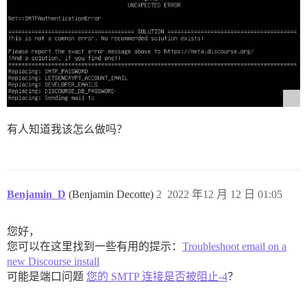
有人知道我该怎么做吗？
Benjamin_D
(Benjamin Decotte)
2
2022 年12 月 12 日 01:05
您好，
您可以在这里找到一些有用的提示：
Troubleshoot email on a
new Discourse install
可能是端口问题
您的 SMTP 连接是否被阻止-4
？